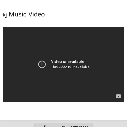
ดู Music Video