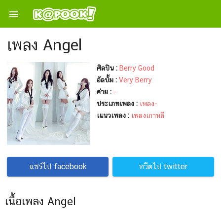

เพลง Angel
ศิลปิน :
Berry Good
อัลบั้ม :
Very Berry
ค่าย :
-
ประเภทเพลง :
เพลง-
เแนวเพลง :
เพลงเกาหลี
แชร์ไป facebook
ทวีตไป twitter
เนื้อเพลง Angel