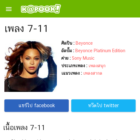

เพลง 7-11
ศิลปิน :
Beyonce
อัลบั้ม :
Beyonce Platinum Edition
ค่าย :
Sony Music
ประเภทเพลง :
เพลงสนุก
เแนวเพลง :
เพลงสากล
แชร์ไป facebook
ทวีตไป twitter
เนื้อเพลง 7-11