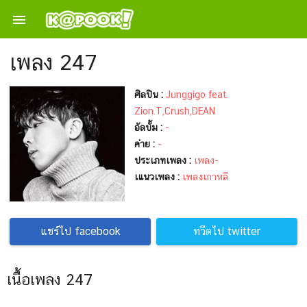

เพลง 247
ศิลปิน :
Junggigo feat.
Zion.T,Crush,DEAN
อัลบั้ม :
-
ค่าย :
-
ประเภทเพลง :
เพลง-
เแนวเพลง :
เพลงเกาหลี
แชร์ไป facebook
ทวีตไป twitter
เนื้อเพลง 247