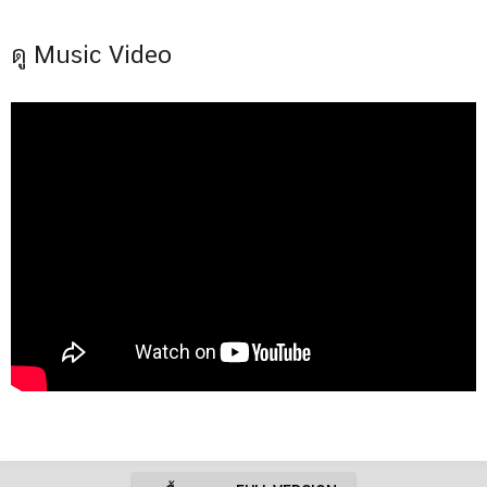
ดู Music Video