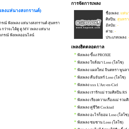
การจัดการเพลง
เพลงแห่นางสงกรานต์)
ชื่อเพลง:
แห่น
ศิลปิน:
สุนทรา
ภรณ์ ฟังเพลง แห่นางสงกรานต์ สุนทรา
อัลบัม:
-
ว่าจะได้ดู ดู MV เพลง แห่นาง
ค่าย:
-
ทราภรณ์ ฟังเพลออนไลน์
ประเภทเพลง:
เพลงฮิตตลอดกาล
*
ฟังเพลง ขี้แง PROXIE
*
ฟังเพลง ใจสั่งมา Loso (โลโซ)
*
ฟังเพลง แผลใหม่ จินตหรา พูนล
*
ฟังเพลง คืนจันทร์ Loso (โลโซ)
*
ฟังเพลง xxx L'Arc-en-Ciel
*
ฟังเพลง เรารักแม่ รวมศิลปิน RS
*
ฟังเพลง เรียงความเรื่องแม่ รวมศ
*
ฟังเพลง คู่ชีวิต Cocktail
*
ฟังเพลง อะไรก็ยอม Loso (โลโซ)
*
ฟังเพลง ซมซาน Loso (โลโซ)