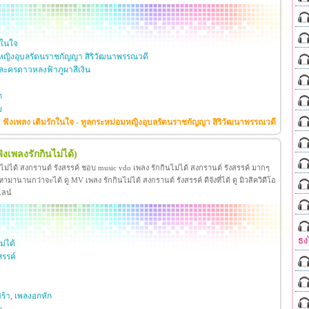
กในใจ
หญิงอุบลรัตนราชกัญญา สิริวัฒนาพรรณวดี
ะครดาวหลงฟ้าภูผาสีเงิน
ก
ย
ฟังเพลง เติมรักในใจ - ทูลกระหม่อมหญิงอุบลรัตนราชกัญญา สิริวัฒนาพรรณวดี
ฟังเพลงรักกินไม่ได้)
นไม่ได้ สงกรานต์ รังสรรค์ ชอบ music vdo เพลง รักกินไม่ได้ สงกรานต์ รังสรรค์ มากๆ
มานานกว่าจะได้ ดู MV เพลง รักกินไม่ได้ สงกรานต์ รังสรรค์ ดีจังที่ได้ ดู มิวสิควิดีโอ
ไลน์
ธง
ม่ได้
สรรค์
ร้า
,
เพลงอกหัก