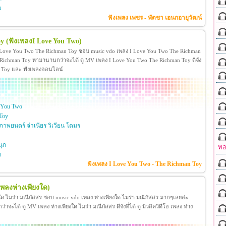
ย
ฟังเพลง เพชร - พัดชา เอนกอายุวัฒน์
oy
(ฟังเพลงI Love You Two)
 Love You Two The Richman Toy ชอบ music vdo เพลง I Love You Two The Richman
ichman Toy หามานานกว่าจะได้ ดู MV เพลง I Love You Two The Richman Toy ดีจัง
man Toy และ ฟังเพลงออนไลน์
 You Two
Toy
าพยนตร์ จำเนียร วิเวียน โตมร
ุก
ทอ
ย
ฟังเพลง I Love You Two - The Richman Toy
เพลงห่างเพียงใด)
งใด ไมร่า มณีภัสสร ชอบ music vdo เพลง ห่างเพียงใด ไมร่า มณีภัสสร มากๆเลยอ่ะ
ได้ ดู MV เพลง ห่างเพียงใด ไมร่า มณีภัสสร ดีจังที่ได้ ดู มิวสิควิดีโอ เพลง ห่าง