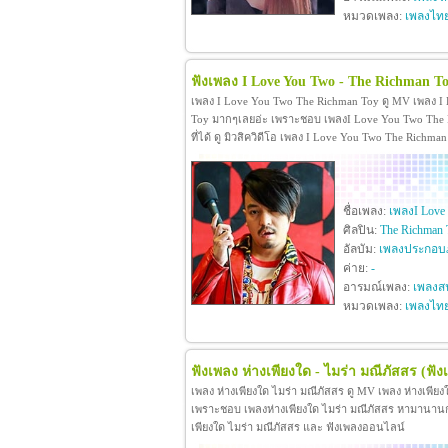
หมวดเพลง:
เพลงไท
ฟังเพลง I Love You Two - The Richman T
เพลง I Love You Two The Richman Toy ดู MV เพลง I
Toy มากๆเลยอ่ะ เพราะชอบ เพลงI Love You Two The R
ที่ได้ ดู มิวสิควิดีโอ เพลง I Love You Two The Rich
ชื่อเพลง:
เพลงI Love
ศิลปิน:
The Richman 
อัลบัม:
เพลงประกอบภ
ค่าย:
-
อารมณ์เพลง:
เพลงสน
หมวดเพลง:
เพลงไท
ฟังเพลง ห่างเพียงใด - ไมร่า มณีภัสสร
(ฟัง
เพลง ห่างเพียงใด ไมร่า มณีภัสสร ดู MV เพลง ห่างเพีย
เพราะชอบ เพลงห่างเพียงใด ไมร่า มณีภัสสร หามานานกว่าจะ
เพียงใด ไมร่า มณีภัสสร และ ฟังเพลงออนไลน์