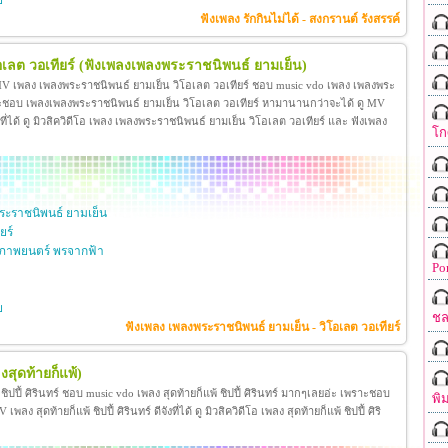
ย
ฟังเพลง รักกินไม่ได้ - สงกรานต์ รังสรรค์
เลต วอเทียร์
(ฟังเพลงเพลงพระราชนิพนธ์ ยามเย็น)
 MV เพลง เพลงพระราชนิพนธ์ ยามเย็น วิโอเลต วอเทียร์ ชอบ music vdo เพลง เพลงพระ
าะชอบ เพลงเพลงพระราชนิพนธ์ ยามเย็น วิโอเลต วอเทียร์ หามานานกว่าจะได้ ดู MV
ี่ได้ ดู มิวสิควิดีโอ เพลง เพลงพระราชนิพนธ์ ยามเย็น วิโอเลต วอเทียร์ และ ฟังเพลง
โก
ะราชนิพนธ์ ยามเย็น
ยร์
ภาพยนตร์ พรจากฟ้า
Po
ย
ชล
ฟังเพลง เพลงพระราชนิพนธ์ ยามเย็น - วิโอเลต วอเทียร์
งสุดท้ายก็แพ้)
้ ชิปปี้ ศิรินทร์ ชอบ music vdo เพลง สุดท้ายก็แพ้ ชิปปี้ ศิรินทร์ มากๆเลยอ่ะ เพราะชอบ
พิ
ง สุดท้ายก็แพ้ ชิปปี้ ศิรินทร์ ดีจังที่ได้ ดู มิวสิควิดีโอ เพลง สุดท้ายก็แพ้ ชิปปี้ ศิริ