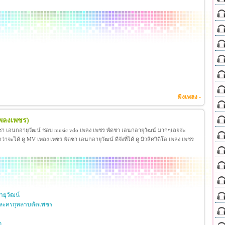
ฟังเพลง -
เพลงเพชร)
ชา เอนกอายุวัฒน์ ชอบ music vdo เพลง เพชร พัดชา เอนกอายุวัฒน์ มากๆเลยอ่ะ
ได้ ดู MV เพลง เพชร พัดชา เอนกอายุวัฒน์ ดีจังที่ได้ ดู มิวสิควิดีโอ เพลง เพชร
ยุวัฒน์
ละครกุหลาบตัดเพชร
ก