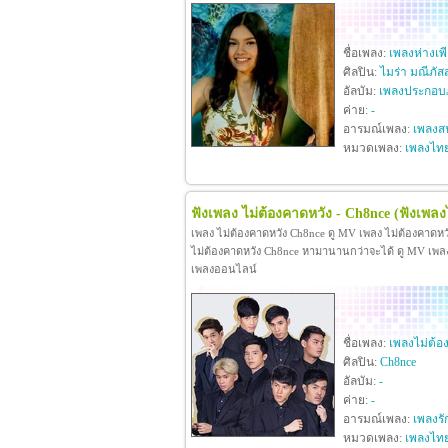
ชื่อเพลง:
เพลงห่างเพ
ศิลปิน:
ไมร่า มณีภัส
อัลบัม:
เพลงประกอบภ
ค่าย:
-
อารมณ์เพลง:
เพลงสน
หมวดเพลง:
เพลงไท
ฟังเพลง ไม่ต้องคาดหวัง - Ch8nce
(ฟังเพลง
เพลง ไม่ต้องคาดหวัง Ch8nce ดู MV เพลง ไม่ต้องคาดห
ไม่ต้องคาดหวัง Ch8nce หามานานกว่าจะได้ ดู MV เพลง ไม
เพลงออนไลน์
ชื่อเพลง:
เพลงไม่ต้อ
ศิลปิน:
Ch8nce
อัลบัม:
-
ค่าย:
-
อารมณ์เพลง:
เพลงรั
หมวดเพลง:
เพลงไท