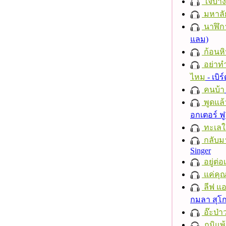
ใจบาง
มหาลั
นาฬิก
แลม)
ก้อนหิ
อย่าทำ
ไหม
- เบิ
คนบ้า
พูดแล้
อกเตอร์ ฟู
ทะเลใ
กลับม
Singer
อยู่ต่
แค่คุ
ลีฟ แอน
กมลา สุโ
อ๊ะป่า
ภูมิแพ