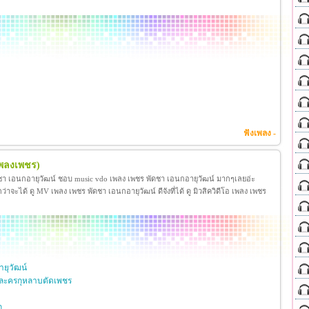
ฟังเพลง -
เพลงเพชร)
ชา เอนกอายุวัฒน์ ชอบ music vdo เพลง เพชร พัดชา เอนกอายุวัฒน์ มากๆเลยอ่ะ
ได้ ดู MV เพลง เพชร พัดชา เอนกอายุวัฒน์ ดีจังที่ได้ ดู มิวสิควิดีโอ เพลง เพชร
ยุวัฒน์
ละครกุหลาบตัดเพชร
ก