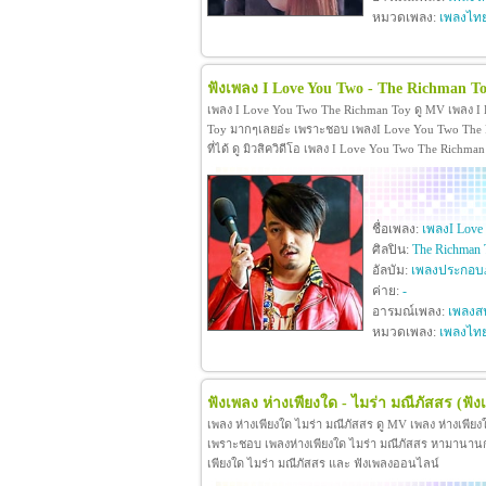
หมวดเพลง:
เพลงไท
ฟังเพลง I Love You Two - The Richman T
เพลง I Love You Two The Richman Toy ดู MV เพลง I
Toy มากๆเลยอ่ะ เพราะชอบ เพลงI Love You Two The R
ที่ได้ ดู มิวสิควิดีโอ เพลง I Love You Two The Rich
ชื่อเพลง:
เพลงI Love
ศิลปิน:
The Richman 
อัลบัม:
เพลงประกอบภ
ค่าย:
-
อารมณ์เพลง:
เพลงสน
หมวดเพลง:
เพลงไท
ฟังเพลง ห่างเพียงใด - ไมร่า มณีภัสสร
(ฟัง
เพลง ห่างเพียงใด ไมร่า มณีภัสสร ดู MV เพลง ห่างเพีย
เพราะชอบ เพลงห่างเพียงใด ไมร่า มณีภัสสร หามานานกว่าจะ
เพียงใด ไมร่า มณีภัสสร และ ฟังเพลงออนไลน์