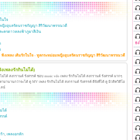
กในใจ
หญิงอุบลรัตนราชกัญญา สิริวัฒนาพรรณวดี
ะครดาวหลงฟ้าภูผาสีเงิน
ธง
ก
ย
ฟังเพลง เติมรักในใจ - ทูลกระหม่อมหญิงอุบลรัตนราชกัญญา สิริวัฒนาพรรณวดี
ฟังเพลงรักกินไม่ได้)
นไม่ได้ สงกรานต์ รังสรรค์ ชอบ music vdo เพลง รักกินไม่ได้ สงกรานต์ รังสรรค์ มากๆ
มานานกว่าจะได้ ดู MV เพลง รักกินไม่ได้ สงกรานต์ รังสรรค์ ดีจังที่ได้ ดู มิวสิควิดีโอ
ไลน์
ม่ได้
สรรค์
ร้า
,
เพลงอกหัก