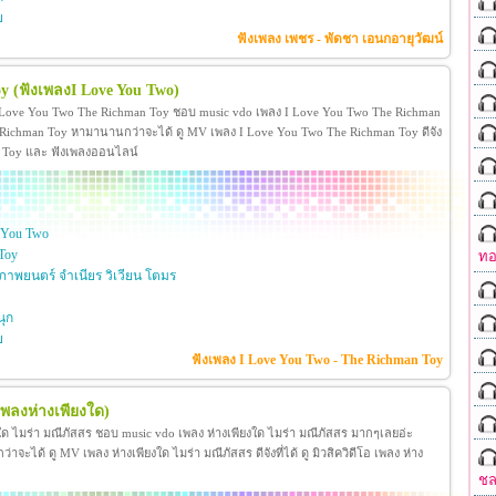
ย
ฟังเพลง เพชร - พัดชา เอนกอายุวัฒน์
oy
(ฟังเพลงI Love You Two)
 Love You Two The Richman Toy ชอบ music vdo เพลง I Love You Two The Richman
ichman Toy หามานานกว่าจะได้ ดู MV เพลง I Love You Two The Richman Toy ดีจัง
man Toy และ ฟังเพลงออนไลน์
 You Two
Toy
ทอ
าพยนตร์ จำเนียร วิเวียน โตมร
ุก
ย
ฟังเพลง I Love You Two - The Richman Toy
เพลงห่างเพียงใด)
งใด ไมร่า มณีภัสสร ชอบ music vdo เพลง ห่างเพียงใด ไมร่า มณีภัสสร มากๆเลยอ่ะ
ได้ ดู MV เพลง ห่างเพียงใด ไมร่า มณีภัสสร ดีจังที่ได้ ดู มิวสิควิดีโอ เพลง ห่าง
ชล