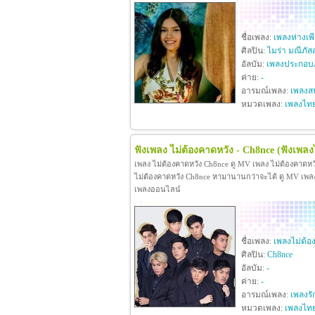
ชื่อเพลง:
เพลงห่างเพ
ศิลปิน:
ไมร่า มณีภัส
อัลบัม:
เพลงประกอบภ
ค่าย:
-
อารมณ์เพลง:
เพลงสน
หมวดเพลง:
เพลงไท
ฟังเพลง ไม่ต้องคาดหวัง - Ch8nce
(ฟังเพลง
เพลง ไม่ต้องคาดหวัง Ch8nce ดู MV เพลง ไม่ต้องคาดห
ไม่ต้องคาดหวัง Ch8nce หามานานกว่าจะได้ ดู MV เพลง ไม
เพลงออนไลน์
ชื่อเพลง:
เพลงไม่ต้อ
ศิลปิน:
Ch8nce
อัลบัม:
-
ค่าย:
-
อารมณ์เพลง:
เพลงรั
หมวดเพลง:
เพลงไท