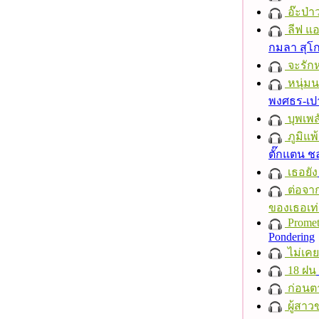
อ๊ะป่า
ลีฟ แอน
กมลา สุโ
จะรักห
หนุ่ม
พงศธร-เป
บุพเพส
ภูมิแพ
ตั๊กแตน 
เธอยัง
ต่อจาก
ของเธอเท่
Promet
Pondering
ไม่เคย
18 ฝน
ก่อนต
ผู้สาว