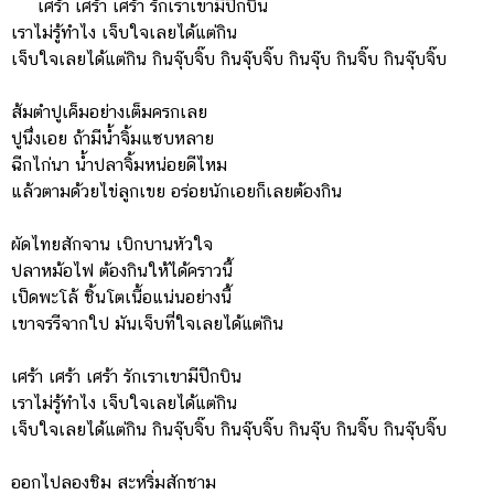
เศร้า เศร้า เศร้า รักเราเขามีปีกบิน
เราไม่รู้ทำไง เจ็บใจเลยได้แต่กิน
เจ็บใจเลยได้แต่กิน กินจุ๊บจิ๊บ กินจุ๊บจิ๊บ กินจุ๊บ กินจิ๊บ กินจุ๊บจิ๊บ
ส้มตำปูเค็มอย่างเต็มครกเลย
ปูนึ่งเอย ถ้ามีน้ำจิ้มแซบหลาย
ฉีกไก่นา น้ำปลาจิ้มหน่อยดีไหม
แล้วตามด้วยไข่ลูกเขย อร่อยนักเอยก็เลยต้องกิน
ผัดไทยสักจาน เบิกบานหัวใจ
ปลาหม้อไฟ ต้องกินให้ได้คราวนี้
เป็ดพะโล้ ชิ้นโตเนื้อแน่นอย่างนี้
เขาจรรีจากใป มันเจ็บที่ใจเลยได้แต่กิน
เศร้า เศร้า เศร้า รักเราเขามีปีกบิน
เราไม่รู้ทำไง เจ็บใจเลยได้แต่กิน
เจ็บใจเลยได้แต่กิน กินจุ๊บจิ๊บ กินจุ๊บจิ๊บ กินจุ๊บ กินจิ๊บ กินจุ๊บจิ๊บ
ออกไปลองชิม สะหริ่มสักชาม