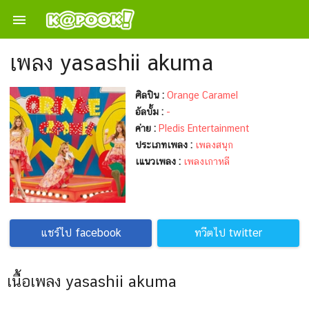

เพลง yasashii akuma
ศิลปิน :
Orange Caramel
อัลบั้ม :
-
ค่าย :
Pledis Entertainment
ประเภทเพลง :
เพลงสนุก
เแนวเพลง :
เพลงเกาหลี
แชร์ไป facebook
ทวีตไป twitter
เนื้อเพลง yasashii akuma