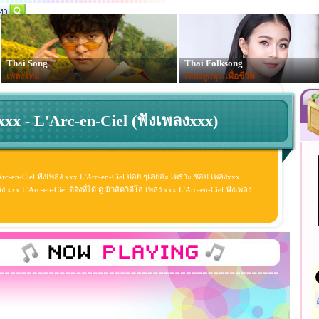
Thai Song
Thai Folksong
เพลงไทย
เพลงลูกทุ่ง-เพื่อชีวิต
xxx - L'Arc-en-Ciel (ฟังเพลงxxx)
Arc-en-Ciel ฟังเพลง xxx L'Arc-en-Ciel บ่อย ๆเลยอ่ะ เพราะ ชอบ เพลงxxx
xx L'Arc-en-Ciel ดีจังที่ได้ ดู มิวสิควิดีโอ เพลง xxx L'Arc-en-Ciel ฟังเพลง