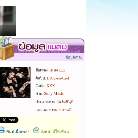
ข้อมูลเพลง
เพลง xxx
ชื่อเพลง:
L'Arc-en-Ciel
ศิลปิน:
XXX
อัลบัม:
Sony Music
ค่าย:
เพลงสนุก
ประเภทเพลง:
เพลงเกาหลี
แนวเพลง:
พิมพ์เนื้อเพลง
ส่งหน้านี้ให้เพื่อน