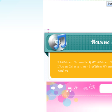
ฟังเพลง 
ฟังเพลง xxx L'Arc-en-Ciel ดู MV เพลง xxx L'
L'Arc-en-Ciel หามานาน กว่าจะได้ดู ดู MV เพลง x
ออนไลน์