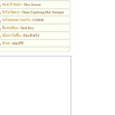
Mr.K ถ้าสบตา
- Dew Jirawat
รักไม่วัดดวง
- Tham Tupthong,Mac Nattapat
รถไฟแห่งความหวัง
- CGM48
ลืมลบเลือน
- Hard Boy
เมื่อเราโตขึ้น
- ก้อง ห้วยไร่
หักเห
- เอมปวีร์