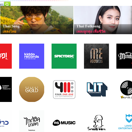
Thai Song
Thai Folksong
เพลงไทย
เพลงลูกทุ่ง-เพื่อชีวิต