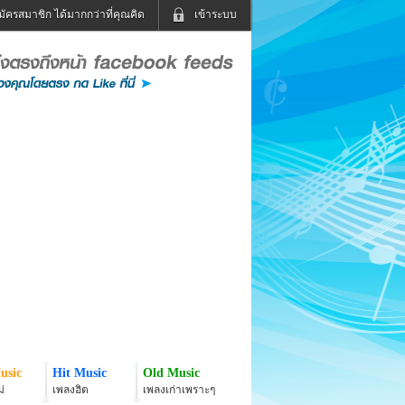
มัครสมาชิก ได้มากกว่าที่คุณคิด
เข้าระบบ
เข้าระบบด้วย User Kapook
ดูทีวี
ฟังวิทยุออนไลน์
Email
Glitter
Password
แม่และเด็ก
สัตว์เลี้ยง
่ง
ท่องเที่ยว
การศึกษา
เข้าระบบด้วย Facebook
Facebook
usic
Hit Music
Old Music
่
เพลงฮิต
เพลงเก่าเพราะๆ