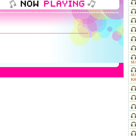
-----------------------------------------------------------
MA
MA
KH