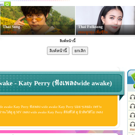
Thai Song
Thai Folksong
เพลงไทย
เพลงลูกทุ่ง-เพื่อชีวิต
ลิงค์หน้านี้
wake - Katy Perry (ฟังเพลงwide awake)
de awake Katy Perry ฟังเพลง wide awake Katy Perry บ่อย ๆเลยอ่ะ เพราะ
ได้ดู ดู MV เพลง wide awake Katy Perry ดีจังที่ได้ ดู มิวสิควิดีโอ เพลง
ma