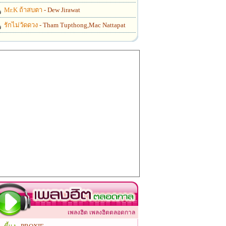
Mr.K ถ้าสบตา
- Dew Jirawat
รักไม่วัดดวง
- Tham Tupthong,Mac Nattapat
เพลงฮิต เพลงฮิตตลอดกาล