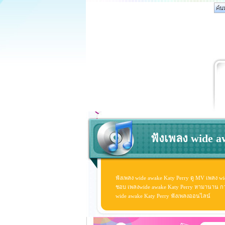
ฟังเพลง wide a
ฟังเพลง wide awake Katy Perry ดู MV เพลง wi
ชอบ เพลงwide awake Katy Perry หามานาน กว่าจะ
wide awake Katy Perry ฟังเพลงออนไลน์