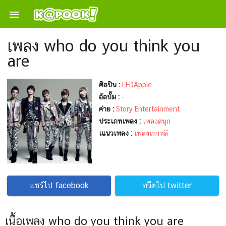

เพลง who do you think you
are
ศิลปิน :
LEDApple
อัลบั้ม :
-
ค่าย :
Story Entertainment
ประเภทเพลง :
เพลงสนุก
เแนวเพลง :
เพลงเกาหลี
แชร์ไป facebook
ทวีตไป twitter
เนื้อเพลง who do you think you are