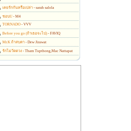
เคยรักกันหรือเปล่า
- sarah salola
ชอบU
- M4
TORNADO
- VVV
Before you go (ถ้าเธอจะไป)
- FAVIQ
Mr.K ถ้าสบตา
- Dew Jirawat
รักไม่วัดดวง
- Tham Tupthong,Mac Nattapat