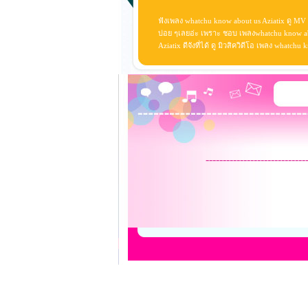
ฟังเพลง whatchu know about us Aziatix ดู MV
บ่อย ๆเลยอ่ะ เพราะ ชอบ เพลงwhatchu know ab
Aziatix ดีจังที่ได้ ดู มิวสิควิดีโอ เพลง whatc
-----------------------------