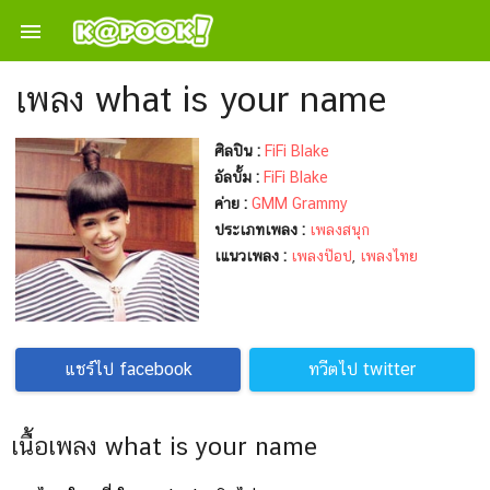

เพลง what is your name
ศิลปิน :
FiFi Blake
อัลบั้ม :
FiFi Blake
ค่าย :
GMM Grammy
ประเภทเพลง :
เพลงสนุก
เแนวเพลง :
เพลงป๊อป
,
เพลงไทย
แชร์ไป facebook
ทวีตไป twitter
เนื้อเพลง what is your name