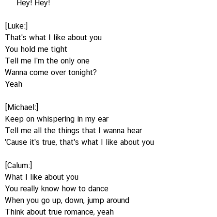
Hey! Hey!
[Luke:]
That's what I like about you
You hold me tight
Tell me I'm the only one
Wanna come over tonight?
Yeah
[Michael:]
Keep on whispering in my ear
Tell me all the things that I wanna hear
'Cause it's true, that's what I like about you
[Calum:]
What I like about you
You really know how to dance
When you go up, down, jump around
Think about true romance, yeah