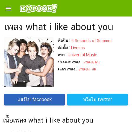

เพลง what i like about you
ศิลปิน :
5 Seconds of Summer
อัลบั้ม :
Livesos
ค่าย :
Universal Music
ประเภทเพลง :
เพลงสนุก
เแนวเพลง :
เพลงสากล
แชร์ไป facebook
ทวีตไป twitter
เนื้อเพลง what i like about you