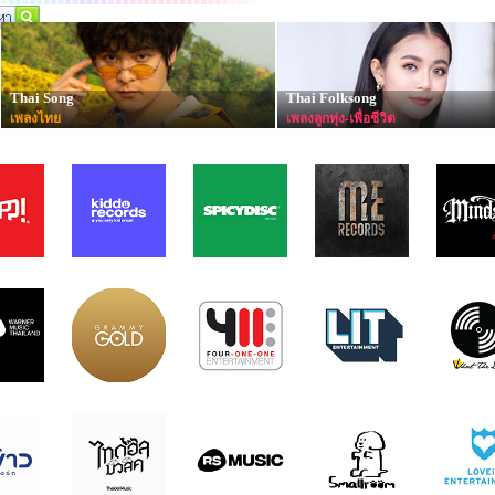
Thai Song
Thai Folksong
เพลงไทย
เพลงลูกทุ่ง-เพื่อชีวิต