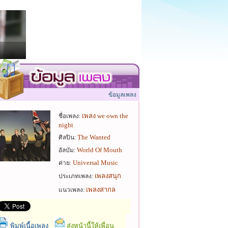
ข้อมูลเพลง
เพลง we own the
ชื่อเพลง:
night
The Wanted
ศิลปิน:
World Of Mouth
อัลบัม:
Universal Music
ค่าย:
เพลงสนุก
ประเภทเพลง:
เพลงสากล
แนวเพลง:
พิมพ์เนื้อเพลง
ส่งหน้านี้ให้เพื่อน