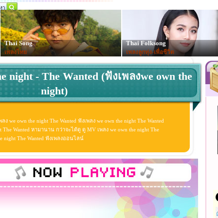
Thai Song
Thai Folksong
เพลงไทย
เพลงลูกทุ่ง-เพื่อชีวิต
e night - The Wanted (ฟังเพลงwe own the
night)
พลง we own the night The Wanted ฟังเพลง we own the night The Wanted
t The Wanted หามานาน กว่าจะได้ดู ดู MV เพลง we own the night The
n the night The Wanted ฟังเพลงออนไลน์