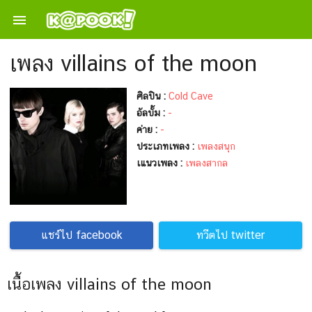

เพลง villains of the moon
ศิลปิน :
Cold Cave
อัลบั้ม :
-
ค่าย :
-
ประเภทเพลง :
เพลงสนุก
เแนวเพลง :
เพลงสากล
แชร์ไป facebook
ทวีตไป twitter
เนื้อเพลง villains of the moon