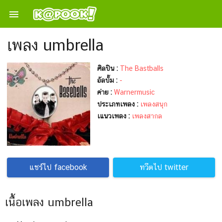

เพลง umbrella
ศิลปิน :
The Bastballs
อัลบั้ม :
-
ค่าย :
Warnermusic
ประเภทเพลง :
เพลงสนุก
เแนวเพลง :
เพลงสากล
แชร์ไป facebook
ทวีตไป twitter
เนื้อเพลง umbrella