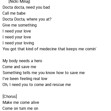
[Nicki Minaj]
Docta docta, need you bad
Call me babe
Docta Docta, where you at?
Give me something
I need your love
I need your love
I need your loving
You got that kind of medecine that keeps me comin’
My body needs a hero
Come and save me
Something tells me you know how to save me
I've been feeling real low
Oh, I need you to come and rescue me
[Chorus]
Make me come alive
Come on turn me on