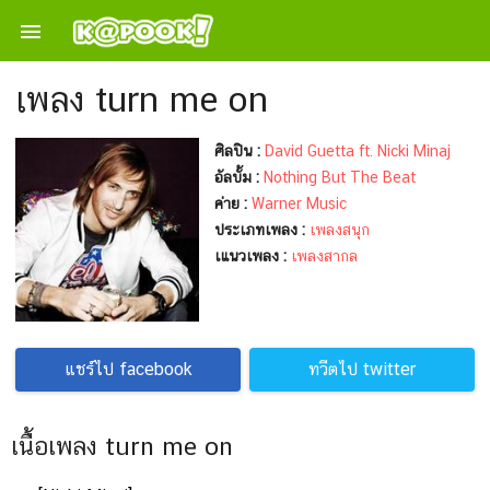

เพลง turn me on
ศิลปิน :
David Guetta ft. Nicki Minaj
อัลบั้ม :
Nothing But The Beat
ค่าย :
Warner Music
ประเภทเพลง :
เพลงสนุก
เแนวเพลง :
เพลงสากล
แชร์ไป facebook
ทวีตไป twitter
เนื้อเพลง turn me on