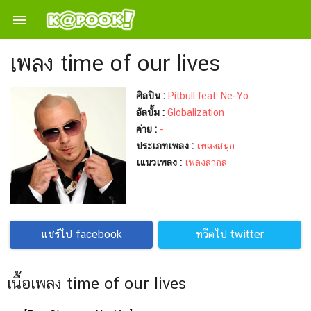

เพลง time of our lives
ศิลปิน :
Pitbull feat. Ne-Yo
อัลบั้ม :
Globalization
ค่าย :
-
ประเภทเพลง :
เพลงสนุก
เแนวเพลง :
เพลงสากล
แชร์ไป facebook
ทวีตไป twitter
เนื้อเพลง time of our lives