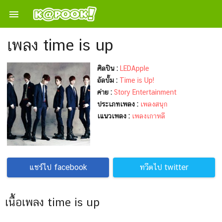

เพลง time is up
ศิลปิน :
LEDApple
อัลบั้ม :
Time is Up!
ค่าย :
Story Entertainment
ประเภทเพลง :
เพลงสนุก
เแนวเพลง :
เพลงเกาหลี
แชร์ไป facebook
ทวีตไป twitter
เนื้อเพลง time is up