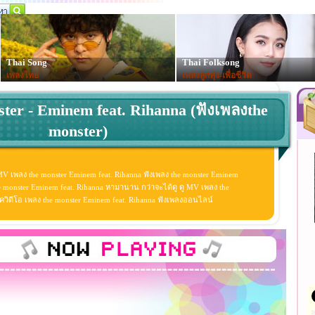
Thai Song
Thai Folksong
เพลงไทย
เพลงลูกทุ่ง-เพื่อชีวิต
ster - Eminem feat. Rihanna (ฟังเพลงthe
monster)
 MV เพลง the monster Eminem feat. Rihanna ฟังเพลง the monster Eminem
e monster Eminem feat. Rihanna หามานาน กว่าจะได้ดู ดู MV เพลง the
ิวสิควิดีโอ เพลง the monster Eminem feat. Rihanna ฟังเพลงออนไลน์