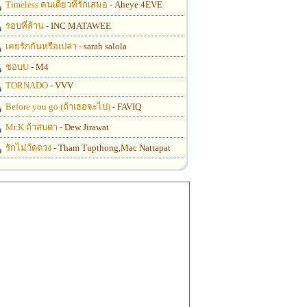
Timeless คนเดียวที่รักเสมอ
- Aheye 4EVE
รอบที่ล้าน
- INC MATAWEE
เคยรักกันหรือเปล่า
- sarah salola
ชอบU
- M4
TORNADO
- VVV
Before you go (ถ้าเธอจะไป)
- FAVIQ
Mr.K ถ้าสบตา
- Dew Jirawat
รักไม่วัดดวง
- Tham Tupthong,Mac Nattapat