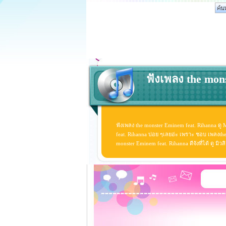
ฟังเพลง the mon
ฟังเพลง the monster Eminem feat. Rihanna ดู
feat. Rihanna บ่อย ๆเลยอ่ะ เพราะ ชอบ เพลงth
monster Eminem feat. Rihanna ดีจังที่ได้ ดู ม