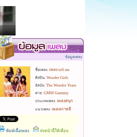
ข้อมูลเพลง
เพลง tell me
ชื่อเพลง:
Wonder Girls
ศิลปิน:
The Wonder Years
อัลบัม:
GMM Grammy
ค่าย:
เพลงสนุก
ประเภทเพลง:
เพลงเกาหลี
แนวเพลง:
พิมพ์เนื้อเพลง
ส่งหน้านี้ให้เพื่อน