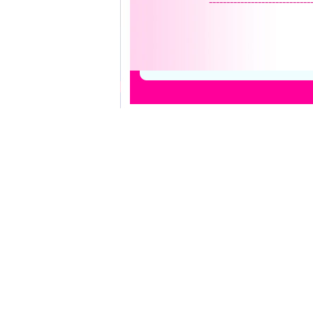
-----------------------------