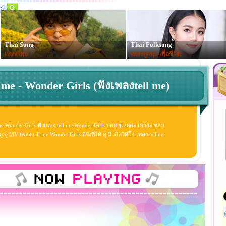
Thai Song
Thai Folksong
เพลงไทย
เพลงลูกทุ่ง-เพื่อชีวิต
l me - Wonder Girls (ฟังเพลงtell me)
 me Wonder Girls ฟังเพลง tell me Wonder Girls บ่อย ๆเลยอ่ะ เพราะ ชอบ
ู MV เพลง tell me Wonder Girls ดีจังที่ได้ ดู มิวสิควิดีโอ เพลง tell me