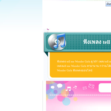
ฟังเพลง tel
ฟังเพลง tell me Wonder Girls ดู MV เพลง tell
เพลงtell me Wonder Girls หามานาน กว่าจะได้ดู ด
Wonder Girls ฟังเพลงออนไลน์