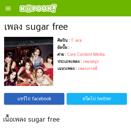

เพลง sugar free
ศิลปิน :
T-ara
อัลบั้ม :
-
ค่าย :
Core Content Media
ประเภทเพลง :
เพลงสนุก
เแนวเพลง :
เพลงเกาหลี
แชร์ไป facebook
ทวีตไป twitter
เนื้อเพลง sugar free