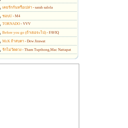
เคยรักกันหรือเปล่า
- sarah salola
ชอบU
- M4
TORNADO
- VVV
Before you go (ถ้าเธอจะไป)
- FAVIQ
Mr.K ถ้าสบตา
- Dew Jirawat
รักไม่วัดดวง
- Tham Tupthong,Mac Nattapat