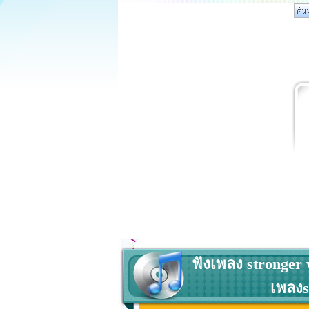
ฟังเพลง stronger w
เพลงs