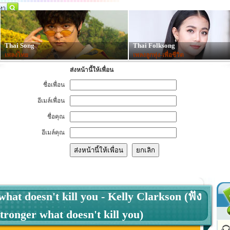
Thai Song
Thai Folksong
เพลงไทย
เพลงลูกทุ่ง-เพื่อชีวิต
ส่งหน้านี้ให้เพื่อน
ชื่อเพื่อน
อีเมล์เพื่อน
ชื่อคุณ
อีเมล์คุณ
hat doesn't kill you - Kelly Clarkson (ฟัง
tronger what doesn't kill you)