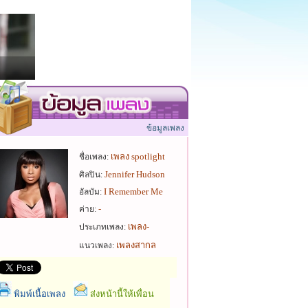
ข้อมูลเพลง
เพลง spotlight
ชื่อเพลง:
Jennifer Hudson
ศิลปิน:
I Remember Me
อัลบัม:
-
ค่าย:
เพลง-
ประเภทเพลง:
เพลงสากล
แนวเพลง:
พิมพ์เนื้อเพลง
ส่งหน้านี้ให้เพื่อน