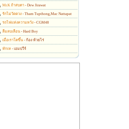
Mr.K ถ้าสบตา
- Dew Jirawat
รักไม่วัดดวง
- Tham Tupthong,Mac Nattapat
รถไฟแห่งความหวัง
- CGM48
ลืมลบเลือน
- Hard Boy
เมื่อเราโตขึ้น
- ก้อง ห้วยไร่
หักเห
- เอมปวีร์