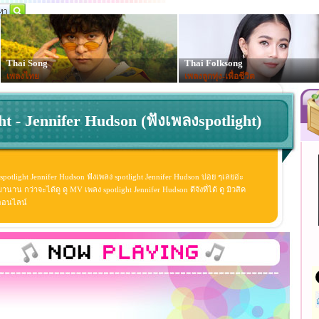
Thai Song
Thai Folksong
เพลงไทย
เพลงลูกทุ่ง-เพื่อชีวิต
ht - Jennifer Hudson (ฟังเพลงspotlight)
spotlight Jennifer Hudson ฟังเพลง spotlight Jennifer Hudson บ่อย ๆเลยอ่ะ
าน กว่าจะได้ดู ดู MV เพลง spotlight Jennifer Hudson ดีจังที่ได้ ดู มิวสิค
งออนไลน์