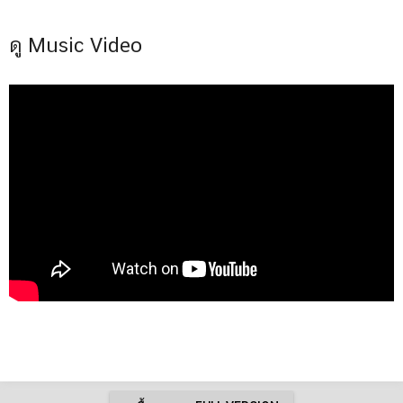
ดู Music Video