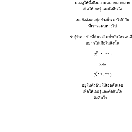
มองดูให้ซึ้งถึงความหมายมากมาย
เพื่อให้เธอรู้และตัดสินใจ
เธอยังลังเลอยู่อย่างนั้น คงไม่มีวัน
ที่เราจะพบทางไป
รับรู้ในบางสิ่งที่ฉันจะไม่ซ้ำกับใครคนอื
อยากให้เชื่อในสิ่งนั้น
(ซ้ำ * , ** )
Solo
(ซ้ำ * , ** )
อยู่ในตัวฉัน ให้เธอค้นเจอ
เพื่อให้เธอรู้และตัดสินใจ
ตัดสินใจ.....