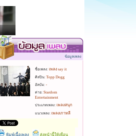
ข้อมูลเพลง
เพลง say it
ชื่อเพลง:
Topp Dogg
ศิลปิน:
-
อัลบัม:
Stardom
ค่าย:
Entertainment
เพลงสนุก
ประเภทเพลง:
เพลงเกาหลี
แนวเพลง:
พิมพ์เนื้อเพลง
ส่งหน้านี้ให้เพื่อน