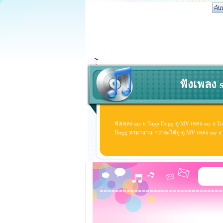
ฟังเพลง s
ฟังเพลง say it Topp Dogg ดู MV เพลง say it 
Dogg หามานาน กว่าจะได้ดู ดู MV เพลง say it T