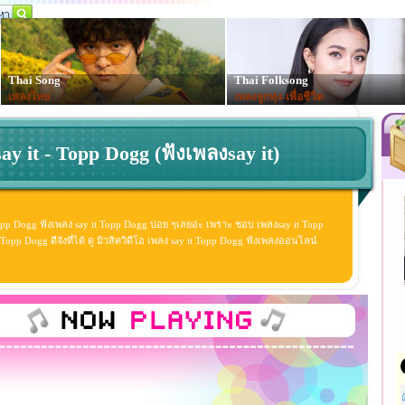
Thai Song
Thai Folksong
เพลงไทย
เพลงลูกทุ่ง-เพื่อชีวิต
ay it - Topp Dogg (ฟังเพลงsay it)
Topp Dogg ฟังเพลง say it Topp Dogg บ่อย ๆเลยอ่ะ เพราะ ชอบ เพลงsay it Topp
opp Dogg ดีจังที่ได้ ดู มิวสิควิดีโอ เพลง say it Topp Dogg ฟังเพลงออนไลน์