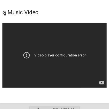
ดู Music Video