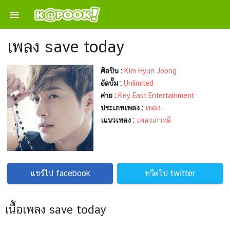

เพลง save today
ศิลปิน :
Kim Hyun Joong
อัลบั้ม :
Unlimited
ค่าย :
Key East Entertainment
ประเภทเพลง :
เพลง-
เแนวเพลง :
เพลงเกาหลี
แชร์ไป facebook
ทวีตไป twitter
เนื้อเพลง save today