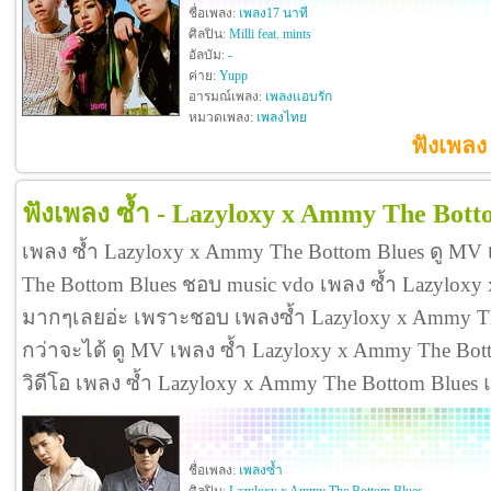
ชื่อเพลง:
เพลง17 นาที
ศิลปิน:
Milli feat. mints
อัลบัม:
-
ค่าย:
Yupp
อารมณ์เพลง:
เพลงแอบรัก
หมวดเพลง:
เพลงไทย
ฟังเพลง 
ฟังเพลง ซ้ำ - Lazyloxy x Ammy The Bott
เพลง ซ้ำ Lazyloxy x Ammy The Bottom Blues ดู MV
The Bottom Blues ชอบ music vdo เพลง ซ้ำ Lazyloxy
มากๆเลยอ่ะ เพราะชอบ เพลงซ้ำ Lazyloxy x Ammy T
กว่าจะได้ ดู MV เพลง ซ้ำ Lazyloxy x Ammy The Bottom 
วิดีโอ เพลง ซ้ำ Lazyloxy x Ammy The Bottom Blues
ชื่อเพลง:
เพลงซ้ำ