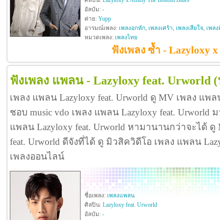
ศิลปิน:
Lazyloxy x Ammy The Bottom Blues
อัลบัม:
-
ค่าย:
Yupp
อารมณ์เพลง:
เพลงอกหัก
,
เพลงเศร้า
,
เพลงเสียใจ
,
เพลงค
หมวดเพลง:
เพลงไทย
ฟังเพลง ซ้ำ - Lazyloxy
ฟังเพลง แพลน - Lazyloxy feat. Urworld
(
เพลง แพลน Lazyloxy feat. Urworld ดู MV เพลง แพลน 
ชอบ music vdo เพลง แพลน Lazyloxy feat. Urworld
แพลน Lazyloxy feat. Urworld หามานานกว่าจะได้ ด
feat. Urworld ดีจังที่ได้ ดู มิวสิควิดีโอ เพลง แพลน La
เพลงออนไลน์
ชื่อเพลง:
เพลงแพลน
ศิลปิน:
Lazyloxy feat. Urworld
อัลบัม:
-