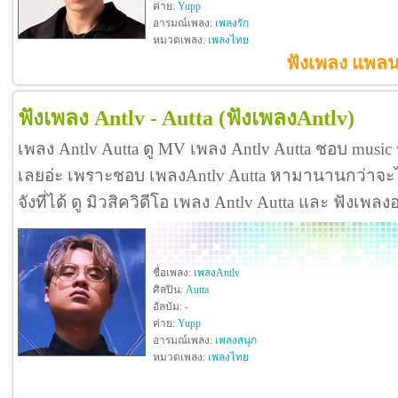
ค่าย:
Yupp
อารมณ์เพลง:
เพลงรัก
หมวดเพลง:
เพลงไทย
ฟังเพลง แพลน 
ฟังเพลง Antlv - Autta
(ฟังเพลงAntlv)
เพลง Antlv Autta ดู MV เพลง Antlv Autta ชอบ music
เลยอ่ะ เพราะชอบ เพลงAntlv Autta หามานานกว่าจะได้
จังที่ได้ ดู มิวสิควิดีโอ เพลง Antlv Autta และ ฟังเพล
ชื่อเพลง:
เพลงAntlv
ศิลปิน:
Autta
อัลบัม:
-
ค่าย:
Yupp
อารมณ์เพลง:
เพลงสนุก
หมวดเพลง:
เพลงไทย