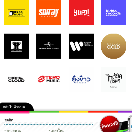
กลับไปด้านบน
สุดฮิต
คลิป
ภาพ
ปฏิทิน 2556
เฟซบุ๊ก
ทวิต
Glitter
ตรวจหวย
เพลงใหม่