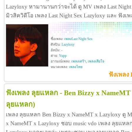
Lazyloxy หามานานกว่าจะได้ ดู MV เพลง Last Night Sex
มิวสิควิดีโอ เพลง Last Night Sex Lazyloxy และ ฟัง
ชื่อเพลง:
เพลงLast Night Sex
ศิลปิน:
Lazyloxy
อัลบัม:
-
ค่าย:
Yupp
อารมณ์เพลง:
เพลงเศร้า
,
เพลงเสียใจ
หมวดเพลง:
เพลงไทย
ฟังเพลง 
ฟังเพลง ลุยแหลก - Ben Bizzy x NameMT 
ลุยแหลก)
เพลง ลุยแหลก Ben Bizzy x NameMT x Lazyloxy ดู 
x NameMT x Lazyloxy ชอบ music vdo เพลง ลุยแหล