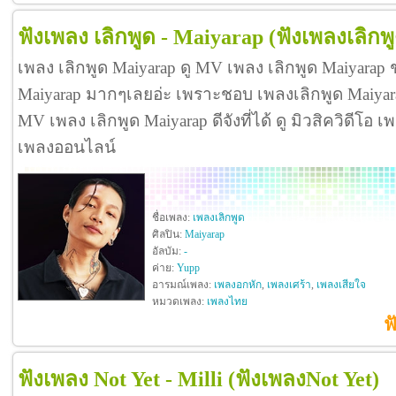
ฟังเพลง เลิกพูด - Maiyarap
(ฟังเพลงเลิกพ
เพลง เลิกพูด Maiyarap ดู MV เพลง เลิกพูด Maiyarap 
Maiyarap มากๆเลยอ่ะ เพราะชอบ เพลงเลิกพูด Maiya
MV เพลง เลิกพูด Maiyarap ดีจังที่ได้ ดู มิวสิควิดีโอ 
เพลงออนไลน์
ชื่อเพลง:
เพลงเลิกพูด
ศิลปิน:
Maiyarap
อัลบัม:
-
ค่าย:
Yupp
อารมณ์เพลง:
เพลงอกหัก
,
เพลงเศร้า
,
เพลงเสียใจ
หมวดเพลง:
เพลงไทย
ฟ
ฟังเพลง Not Yet - Milli
(ฟังเพลงNot Yet)