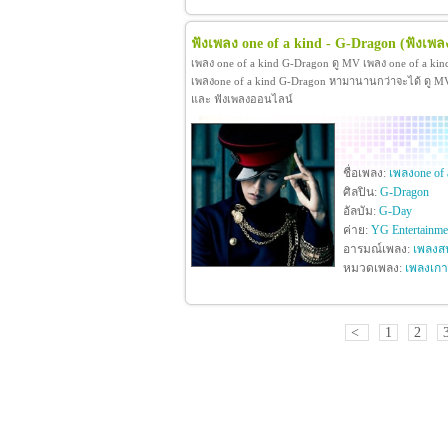
ฟังเพลง one of a kind - G-Dragon
(ฟังเพล
เพลง one of a kind G-Dragon ดู MV เพลง one of a k
เพลงone of a kind G-Dragon หามานานกว่าจะได้ ดู MV เพ
และ ฟังเพลงออนไลน์
ชื่อเพลง:
เพลงone of 
ศิลปิน:
G-Dragon
อัลบัม:
G-Day
ค่าย:
YG Entertainme
อารมณ์เพลง:
เพลงสน
หมวดเพลง:
เพลงเกา
<
1
2