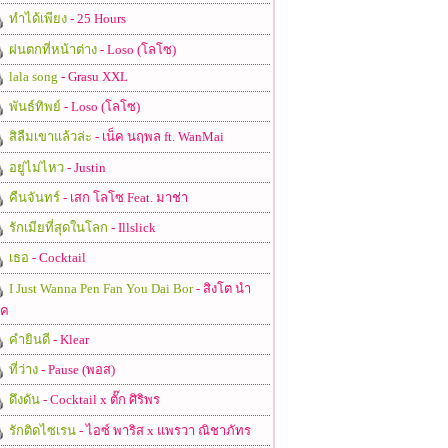
ทำได้เพียง
- 25 Hours
ฝนตกที่หน้าต่าง
- Loso (โลโซ)
lala song
- Grasu XXL
พันธ์ทิพย์
- Loso (โลโซ)
สิลืมเขาแล้วล่ะ
- เน็ค นฤพล ft. WanMai
อยู่ไม่ไหว
- Justin
คืนจันทร์
- เสก โลโซ Feat. มาช่า
รักเมียที่สุดในโลก
- Illslick
เธอ
- Cocktail
I Just Wanna Pen Fan You Dai Bor
- สิงโต นำ
ชค
คำยินดี
- Klear
ที่ว่าง
- Pause (พอส)
ดึงดัน
- Cocktail x ตั๊ก ศิริพร
รักติดไซเรน
- ไอซ์ พาริส x แพรวา ณิชาภัทร