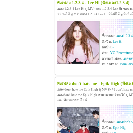
ฟังเพลง 1.2.3.4 - Lee Hi
(ฟังเพลง1.2.3.4)
เพลง 1.2.3.4 Lee Hi ดู MV เพลง 1.2.3.4 Lee Hi ชอบ 
กว่าจะได้ ดู MV เพลง 1.2.3.4 Lee Hi ดีจังที่ได้ ดู มิว
ชื่อเพลง:
เพลง1.2.3.4
ศิลปิน:
Lee Hi
อัลบัม:
-
ค่าย:
YG Entertainme
อารมณ์เพลง:
เพลงสน
หมวดเพลง:
เพลงเกา
ฟังเพลง don't hate me - Epik High
(ฟังเพ
เพลง don't hate me Epik High ดู MV เพลง don't hate
เพลงdon't hate me Epik High หามานานกว่าจะได้ ดู MV เพ
และ ฟังเพลงออนไลน์
ชื่อเพลง:
เพลงdon't h
ศิลปิน:
Epik High