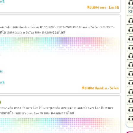
หลี
MA
ฟังเพลง rose - Lee Hi
KH
music vdo เพลง thank u Se7en มากๆเลยอ่ะ เพราะชอบ เพลงthank u Se7en หามานาน
สิควิดีโอ เพลง thank u Se7en และ ฟังเพลงออนไลน์
u
nt
หลี
ฟังเพลง thank u - Se7en
)
บ music vdo เพลง it's over Lee Hi มากๆเลยอ่ะ เพราะชอบ เพลงit's over Lee Hi หามา
 มิวสิควิดีโอ เพลง it's over Lee Hi และ ฟังเพลงออนไลน์