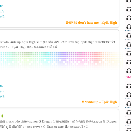
nt
ุก
หลี
ฟังเพลง don't hate me - Epik High
sic vdo เพลง up Epik High มากๆเลยอ่ะ เพราะชอบ เพลงup Epik High หามานานกว่า
ดีโอ เพลง up Epik High และ ฟังเพลงออนไลน์
ทอ
nt
ุก
หลี
ฟังเพลง up - Epik High
n)
 ชอบ music vdo เพลง crayon G-Dragon มากๆเลยอ่ะ เพราะชอบ เพลงcrayon G-Dragon
่ได้ ดู มิวสิควิดีโอ เพลง crayon G-Dragon และ ฟังเพลงออนไลน์