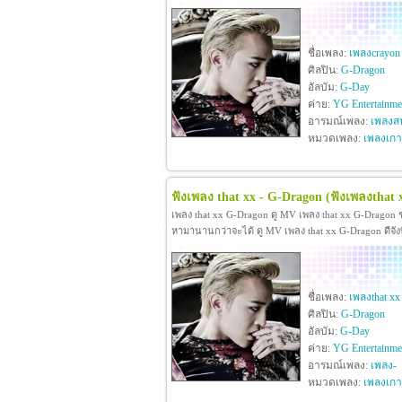
ชื่อเพลง:
เพลงcrayon
ศิลปิน:
G-Dragon
อัลบัม:
G-Day
ค่าย:
YG Entertainme
อารมณ์เพลง:
เพลงสน
หมวดเพลง:
เพลงเกา
ฟังเพลง that xx - G-Dragon
(ฟังเพลงthat 
เพลง that xx G-Dragon ดู MV เพลง that xx G-Dragon
หามานานกว่าจะได้ ดู MV เพลง that xx G-Dragon ดีจังที
ชื่อเพลง:
เพลงthat xx
ศิลปิน:
G-Dragon
อัลบัม:
G-Day
ค่าย:
YG Entertainme
อารมณ์เพลง:
เพลง-
หมวดเพลง:
เพลงเกา