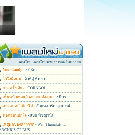
เพลงใหม่ เพลงใหม่มาแรง เพลงใหม่ล่าสุด
Your Candy
- PP Krit
ไว้ใจผิดคน
- ต้าห์อู๋ พิทยา
กาลครั้งเดียว
- CORNBOI
เห็นหน้าเธอแล้วอยากแต่งงาน
- เรนิษรา
สาวหมอลำฮ้องไห้
- ฮักแพง วรัญญาภรณ์
นอกจอนอกใจ
- แบม พิชญานิน
เหตุผลของคำว่ารัก
- Wan Thanakrit ft.
RCKRIS OF BUS