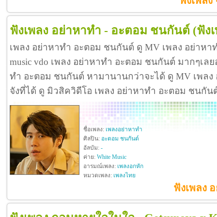
ฟังเพลง 
ฟังเพลง อย่าหาทำ - อะตอม ชนกันต์
(ฟัง
เพลง อย่าหาทำ อะตอม ชนกันต์ ดู MV เพลง อย่าหา
music vdo เพลง อย่าหาทำ อะตอม ชนกันต์ มากๆเลย
ทำ อะตอม ชนกันต์ หามานานกว่าจะได้ ดู MV เพลง 
จังที่ได้ ดู มิวสิควิดีโอ เพลง อย่าหาทำ อะตอม ชนกั
ชื่อเพลง:
เพลงอย่าหาทำ
ศิลปิน:
อะตอม ชนกันต์
อัลบัม:
-
ค่าย:
White Music
อารมณ์เพลง:
เพลงอกหัก
หมวดเพลง:
เพลงไทย
ฟังเพลง อ