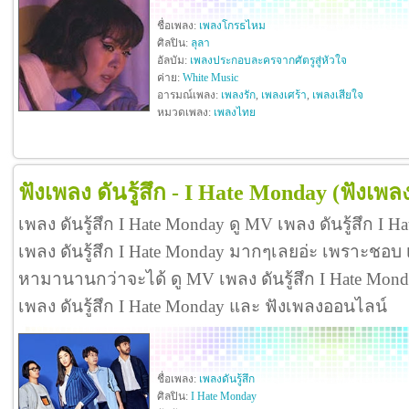
ชื่อเพลง:
เพลงโกรธไหม
ศิลปิน:
ลุลา
อัลบัม:
เพลงประกอบละครจากศัตรูสู่หัวใจ
ค่าย:
White Music
อารมณ์เพลง:
เพลงรัก
,
เพลงเศร้า
,
เพลงเสียใจ
หมวดเพลง:
เพลงไทย
ฟังเพลง ดันรู้สึก - I Hate Monday
(ฟังเพลง
เพลง ดันรู้สึก I Hate Monday ดู MV เพลง ดันรู้สึก I
เพลง ดันรู้สึก I Hate Monday มากๆเลยอ่ะ เพราะชอบ เ
หามานานกว่าจะได้ ดู MV เพลง ดันรู้สึก I Hate Monday ด
เพลง ดันรู้สึก I Hate Monday และ ฟังเพลงออนไลน์
ชื่อเพลง:
เพลงดันรู้สึก
ศิลปิน:
I Hate Monday