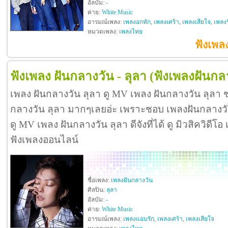
อัลบัม:
-
ค่าย:
White Music
อารมณ์เพลง:
เพลงอกหัก
,
เพลงเศร้า
,
เพลงเสียใจ
,
เพลงร
หมวดเพลง:
เพลงไทย
ฟังเพลง
ฟังเพลง ฝันกลางวัน - ลุลา
(ฟังเพลงฝันกล
เพลง ฝันกลางวัน ลุลา ดู MV เพลง ฝันกลางวัน ลุลา 
กลางวัน ลุลา มากๆเลยอ่ะ เพราะชอบ เพลงฝันกลางว
ดู MV เพลง ฝันกลางวัน ลุลา ดีจังที่ได้ ดู มิวสิควิดี
ฟังเพลงออนไลน์
ชื่อเพลง:
เพลงฝันกลางวัน
ศิลปิน:
ลุลา
อัลบัม:
-
ค่าย:
White Music
อารมณ์เพลง:
เพลงแอบรัก
,
เพลงเศร้า
,
เพลงเสียใจ