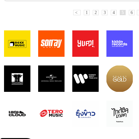
<
1
2
3
4
5
6