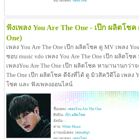
หมวดเพลง:
เพลงไทย
ฟังเพลง You Are The One - เป๊ก ผลิตโชค
One)
เพลง You Are The One เป๊ก ผลิตโชค ดู MV เพลง You
ชอบ music vdo เพลง You Are The One เป๊ก ผลิตโช
เพลงYou Are The One เป๊ก ผลิตโชค หามานานกว่าจะ
The One เป๊ก ผลิตโชค ดีจังที่ได้ ดู มิวสิควิดีโอ เพลง
โชค และ ฟังเพลงออนไลน์
ชื่อเพลง:
เพลงYou Are The One
ศิลปิน:
เป๊ก ผลิตโชค
อัลบัม:
-
ค่าย:
White Music
อารมณ์เพลง:
เพลงสนุก
หมวดเพลง:
เพลงไทย