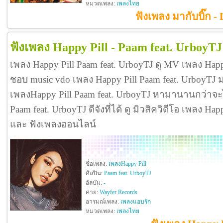
หมวดเพลง:
เพลงไทย
ฟังเพลง มากับบิ๊ก 
ฟังเพลง Happy Pill - Paam feat. UrboyTJ
เพลง Happy Pill Paam feat. UrboyTJ ดู MV เพลง Happ
ชอบ music vdo เพลง Happy Pill Paam feat. UrboyT
เพลงHappy Pill Paam feat. UrboyTJ หามานานกว่าจะไ
Paam feat. UrboyTJ ดีจังที่ได้ ดู มิวสิควิดีโอ เพลง Ha
และ ฟังเพลงออนไลน์
ชื่อเพลง:
เพลงHappy Pill
ศิลปิน:
Paam feat. UrboyTJ
อัลบัม:
-
ค่าย:
Wayfer Records
อารมณ์เพลง:
เพลงแอบรัก
หมวดเพลง:
เพลงไทย