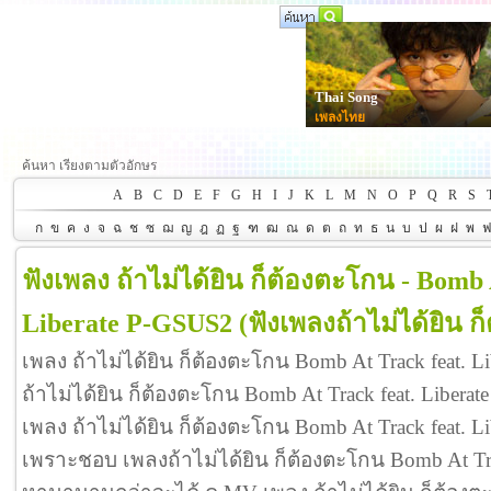
Thai Song
เพลงไทย
ค้นหา เรียงตามตัวอักษร
A
B
C
D
E
F
G
H
I
J
K
L
M
N
O
P
Q
R
S
ก
ข
ค
ง
จ
ฉ
ช
ซ
ฌ
ญ
ฎ
ฏ
ฐ
ฑ
ฒ
ณ
ด
ต
ถ
ท
ธ
น
บ
ป
ผ
ฝ
พ
ฟังเพลง ถ้าไม่ได้ยิน ก็ต้องตะโกน - Bomb 
Liberate P-GSUS2
(ฟังเพลงถ้าไม่ได้ยิน 
เพลง ถ้าไม่ได้ยิน ก็ต้องตะโกน Bomb At Track feat. 
ถ้าไม่ได้ยิน ก็ต้องตะโกน Bomb At Track feat. Liber
เพลง ถ้าไม่ได้ยิน ก็ต้องตะโกน Bomb At Track feat. 
เพราะชอบ เพลงถ้าไม่ได้ยิน ก็ต้องตะโกน Bomb At Tra