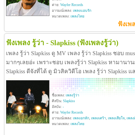
ค่าย:
Wayfer Records
อารมณ์เพลง:
เพลงแอบรัก
หมวดเพลง:
เพลงไทย
ฟังเพล
ฟังเพลง รู้ว่า - Slapkiss
(ฟังเพลงรู้ว่า)
เพลง รู้ว่า Slapkiss ดู MV เพลง รู้ว่า Slapkiss ชอบ mus
มากๆเลยอ่ะ เพราะชอบ เพลงรู้ว่า Slapkiss หามานานกว
Slapkiss ดีจังที่ได้ ดู มิวสิควิดีโอ เพลง รู้ว่า Slapkis
ชื่อเพลง:
เพลงรู้ว่า
ศิลปิน:
Slapkiss
อัลบัม:
-
ค่าย:
Wayfer Records
อารมณ์เพลง:
เพลงอกหัก
,
เพลงเศร้า
,
เพลงเสียใจ
,
เพลงค
หมวดเพลง:
เพลงไทย