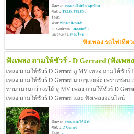
ชื่อเพลง:
เพลงรถไฟเที่ยวสุดท้าย
ศิลปิน:
TELEx TELEXs
อัลบัม:
-
ค่าย:
Wayfer Records
อารมณ์เพลง:
เพลงอกหัก
หมวดเพลง:
เพลงไทย
ฟังเพลง รถไฟเที่ย
ฟังเพลง ถามให้ชัวร์ - D Gerrard
(ฟังเพลง
เพลง ถามให้ชัวร์ D Gerrard ดู MV เพลง ถามให้ชัวร์ 
เพลง ถามให้ชัวร์ D Gerrard มากๆเลยอ่ะ เพราะชอบ เ
หามานานกว่าจะได้ ดู MV เพลง ถามให้ชัวร์ D Gerrard ดี
เพลง ถามให้ชัวร์ D Gerrard และ ฟังเพลงออนไลน์
ชื่อเพลง:
เพลงถามให้ชัวร์
ศิลปิน:
D Gerrard
อัลบัม:
-