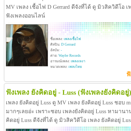
MV เพลง เชื้อไฟ D Gerrard ดีจังที่ได้ ดู มิวสิควิดีโอ 
ฟังเพลงออนไลน์
ชื่อเพลง:
เพลงเชื้อไฟ
ศิลปิน:
D Gerrard
อัลบัม:
-
ค่าย:
Wayfer Records
อารมณ์เพลง:
เพลงเหงา
หมวดเพลง:
เพลงไทย
ฟ
ฟังเพลง ยังคิดอยู่ - Luss
(ฟังเพลงยังคิดอยู่
เพลง ยังคิดอยู่ Luss ดู MV เพลง ยังคิดอยู่ Luss ชอบ m
มากๆเลยอ่ะ เพราะชอบ เพลงยังคิดอยู่ Luss หามานาน
คิดอยู่ Luss ดีจังที่ได้ ดู มิวสิควิดีโอ เพลง ยังคิดอยู