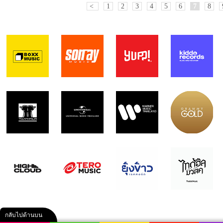
<
1
2
3
4
5
6
7
8
กลับไปด้านบน