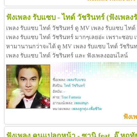
ฟังเพลง รับแซบ - ไทด์ วัชรินทร์
(ฟังเพลง
เพลง รับแซบ ไทด์ วัชรินทร์ ดู MV เพลง รับแซบ ไทด์ 
เพลง รับแซบ ไทด์ วัชรินทร์ มากๆเลยอ่ะ เพราะชอบ เ
หามานานกว่าจะได้ ดู MV เพลง รับแซบ ไทด์ วัชรินทร์ ดี
เพลง รับแซบ ไทด์ วัชรินทร์ และ ฟังเพลงออนไลน์
ชื่อเพลง:
เพลงรับแซบ
ศิลปิน:
ไทด์ วัชรินทร์
อัลบัม:
-
ค่าย:
True Fantasia
อารมณ์เพลง:
เพลงสนุก
หมวดเพลง:
เพลงลูกทุ่ง-เพื่อชีวิต
ฟังเพ
ฟังเพลง คนแปลกหน้า - ซานิ feat. อุ๊ หฤทั