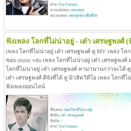
ค่าย:
True Fantasia
อารมณ์เพลง:
เพลงสนุก
หมวดเพลง:
เพลงลูกทุ่ง-เพื่อชีวิต
ฟังเพลง โลกที่ไม่น่าอยู่ - เต๋า เศรษฐพงศ์
(
เพลง โลกที่ไม่น่าอยู่ เต๋า เศรษฐพงศ์ ดู MV เพลง โลกที
ชอบ music vdo เพลง โลกที่ไม่น่าอยู่ เต๋า เศรษฐพงศ
โลกที่ไม่น่าอยู่ เต๋า เศรษฐพงศ์ หามานานกว่าจะได้ ดู
เต๋า เศรษฐพงศ์ ดีจังที่ได้ ดู มิวสิควิดีโอ เพลง โลกที่ไ
ฟังเพลงออนไลน์
ชื่อเพลง:
เพลงโลกที่ไม่น่าอยู่
ศิลปิน:
เต๋า เศรษฐพงศ์
อัลบัม:
-
ค่าย:
True Fantasia