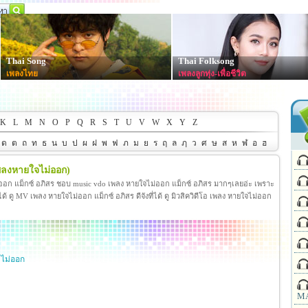
Thai Song
Thai Folksong
เพลงไทย
เพลงลูกทุ่ง-เพื่อชีวิต
K
L
M
N
O
P
Q
R
S
T
U
V
W
X
Y
Z
ด
ต
ถ
ท
ธ
น
บ
ป
ผ
ฝ
พ
ฟ
ภ
ม
ย
ร
ฤ
ล
ฦ
ว
ศ
ษ
ส
ห
ฬ
อ
ฮ
พลงหายใจไม่ออก)
ออก แม็กซ์ อภิสร ชอบ music vdo เพลง หายใจไม่ออก แม็กซ์ อภิสร มากๆเลยอ่ะ เพราะ
ู MV เพลง หายใจไม่ออก แม็กซ์ อภิสร ดีจังที่ได้ ดู มิวสิควิดีโอ เพลง หายใจไม่ออก
ไม่ออก
MA