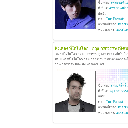
ชื่อเพลง:
เพลงรอฉันอย
ศิลปิน:
คชา นนทนันท์ f
อัลบัม:
-
ค่าย:
True Fantasia
อารมณ์เพลง:
เพลงเ
หมวดเพลง:
เพลงไท
ฟังเพลง ที่ใดในโลก - กฤษ กรกวรรษ
(ฟังเ
เพลง ที่ใดในโลก กฤษ กรกวรรษ ดู MV เพลง ที่ใดในโ
ชอบ เพลงที่ใดในโลก กฤษ กรกวรรษ หามานานกว่าจะได้ ดู
กฤษ กรกวรรษ และ ฟังเพลงออนไลน์
ชื่อเพลง:
เพลงที่ใดใ
ศิลปิน:
กฤษ กรกวรร
อัลบัม:
-
ค่าย:
True Fantasia
อารมณ์เพลง:
เพลงเ
หมวดเพลง:
เพลงไท