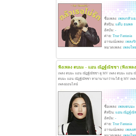
ชื่อเพลง:
เพลงกลัวเธอ
ศิลปิน:
แต๊บ ธนพล
อัลบัม:
-
ค่าย:
True Fantasia
อารมณ์เพลง:
เพลงรั
หมวดเพลง:
เพลงไท
ฟังเพลง ตบมะ - แอน ณัฏฐ์ณัชชา
(ฟังเพล
เพลง ตบมะ แอน ณัฏฐ์ณัชชา ดู MV เพลง ตบมะ แอน ณ
ตบมะ แอน ณัฏฐ์ณัชชา หามานานกว่าจะได้ ดู MV เพลง ตบ
เพลงออนไลน์
ชื่อเพลง:
เพลงตบมะ
ศิลปิน:
แอน ณัฏฐ์ณั
อัลบัม:
-
ค่าย:
True Fantasia
อารมณ์เพลง:
เพลงสน
หมวดเพลง:
เพลงไท