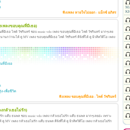
ก
ย
MA
KH
ฟังเพลง หายใจไม่ออก - แม็กซ์ อภิสร
ังเพลงขอบคุณที่มีเธอ)
ที่มีเธอ ไทด์ วัชรินทร์ ชอบ music vdo เพลง ขอบคุณที่มีเธอ ไทด์ วัชรินทร์ มากๆเลย
นกว่าจะได้ ดู MV เพลง ขอบคุณที่มีเธอ ไทด์ วัชรินทร์ ดีจังที่ได้ ดู มิวสิควิดีโอ เพลง
ที่มีเธอ
ก
่ง-เพื่อชีวิต
ฟังเพลง ขอบคุณที่มีเธอ - ไทด์ วัชรินทร์
ลงกลัวเธอไม่รัก)
่รัก แต๊บ ธนพล ชอบ music vdo เพลง กลัวเธอไม่รัก แต๊บ ธนพล มากๆเลยอ่ะ เพราะ
MV เพลง กลัวเธอไม่รัก แต๊บ ธนพล ดีจังที่ได้ ดู มิวสิควิดีโอ เพลง กลัวเธอไม่รัก