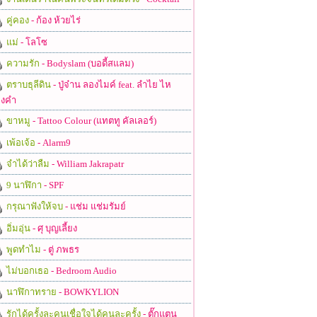
คู่คอง
- ก้อง ห้วยไร่
แม่
- โลโซ
ความรัก
- Bodyslam (บอดี้สแลม)
ตราบธุลีดิน
- ปู่จ๋าน ลองไมค์ feat. ลำไย ไห
งคำ
ขาหมู
- Tattoo Colour (แทตทู คัลเลอร์)
เพ้อเจ้อ
- Alarm9
จำได้ว่าลืม
- William Jakrapatr
9 นาฬิกา
- SPF
กรุณาฟังให้จบ
- แช่ม แช่มรัมย์
อิ่มอุ่น
- ศุ บุญเลี้ยง
พูดทำไม
- ตู่ ภพธร
ไม่บอกเธอ
- Bedroom Audio
นาฬิกาทราย
- BOWKYLION
รักได้ครั้งละคนเชื่อใจได้คนละครั้ง
- ตั๊กแตน