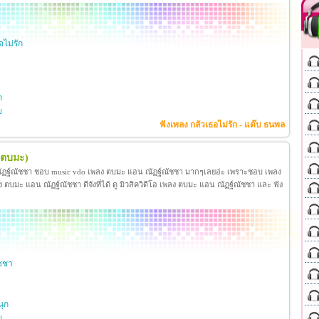
ไม่รัก
ก
ย
ฟังเพลง กลัวเธอไม่รัก - แต๊บ ธนพล
งตบมะ)
ัฏฐ์ณัชชา ชอบ music vdo เพลง ตบมะ แอน ณัฏฐ์ณัชชา มากๆเลยอ่ะ เพราะชอบ เพลง
มะ แอน ณัฏฐ์ณัชชา ดีจังที่ได้ ดู มิวสิควิดีโอ เพลง ตบมะ แอน ณัฏฐ์ณัชชา และ ฟัง
ชชา
ุก
ย