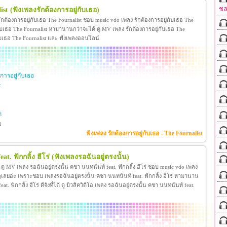
ชล
ist
(ฟังเพลงรักต้องการอยู่กับเธอ)
รักต้องการอยู่กับเธอ The Fournalist ชอบ music vdo เพลง รักต้องการอยู่กับเธอ The
ับเธอ The Fournalist หามานานกว่าจะได้ ดู MV เพลง รักต้องการอยู่กับเธอ The
ยู่กับเธอ The Fournalist และ ฟังเพลงออนไลน์
การอยู่กับเธอ
t
ก
ย
ฟังเพลง รักต้องการอยู่กับเธอ - The Fournalist
t. ฟักกลิ้ง ฮีโร่
(ฟังเพลงรอฉันอยู่ตรงนั้น)
่ ดู MV เพลง รอฉันอยู่ตรงนั้น คชา นนทนันท์ feat. ฟักกลิ้ง ฮีโร่ ชอบ music vdo เพลง
ากๆเลยอ่ะ เพราะชอบ เพลงรอฉันอยู่ตรงนั้น คชา นนทนันท์ feat. ฟักกลิ้ง ฮีโร่ หามานาน
 ฟักกลิ้ง ฮีโร่ ดีจังที่ได้ ดู มิวสิควิดีโอ เพลง รอฉันอยู่ตรงนั้น คชา นนทนันท์ feat.