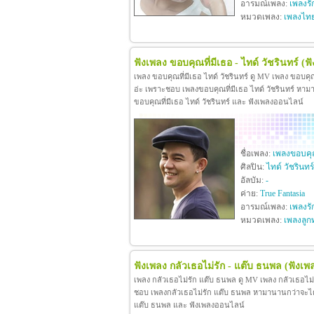
อารมณ์เพลง:
เพลงรั
หมวดเพลง:
เพลงไท
ฟังเพลง ขอบคุณที่มีเธอ - ไทด์ วัชรินทร์
(ฟ
เพลง ขอบคุณที่มีเธอ ไทด์ วัชรินทร์ ดู MV เพลง ขอบคุณ
อ่ะ เพราะชอบ เพลงขอบคุณที่มีเธอ ไทด์ วัชรินทร์ หามานา
ขอบคุณที่มีเธอ ไทด์ วัชรินทร์ และ ฟังเพลงออนไลน์
ชื่อเพลง:
เพลงขอบคุณ
ศิลปิน:
ไทด์ วัชรินทร์
อัลบัม:
-
ค่าย:
True Fantasia
อารมณ์เพลง:
เพลงรั
หมวดเพลง:
เพลงลูกทุ
ฟังเพลง กลัวเธอไม่รัก - แต๊บ ธนพล
(ฟังเพ
เพลง กลัวเธอไม่รัก แต๊บ ธนพล ดู MV เพลง กลัวเธอไม
ชอบ เพลงกลัวเธอไม่รัก แต๊บ ธนพล หามานานกว่าจะได้ ดู 
แต๊บ ธนพล และ ฟังเพลงออนไลน์