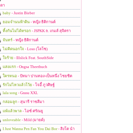
ดา
baby
- Justin Bieber
ยอมจำนนฟ้าดิน
- หญิง ธิติกานต์
ทิ้งกันไม่ได้หรอก
- JSPKK ft. เกมส์ สุจิตรา
จันทร์
- หญิง ธิติกานต์
ไม่คิดนอกใจ
- Loso (โลโซ)
ใจร้าย
- Illslick Feat. SouthSide
แสงแรก
- Ongsa Theethuch
ใครหนอ
- ปัทมา ปานทอง-เป็นหนึ่ง ไชยชิต
รักไม่ไหวแล้วโว้ย
- โจอี้ ภูวศิษฐ์
lala song
- Grasu XXL
กล่อมลูก
- สุนารี ราชสีมา
แพ้แล้วพาล
- ไอซ์ ศรัณยู
unloveable
- Mild (มายด์)
I Just Wanna Pen Fan You Dai Bor
- สิงโต นำ