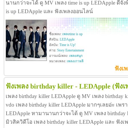
นานกว่าจะได้ ดู MV เพลง time is up LEDApple ดีจังที่ไ
is up LEDApple และ ฟังเพลงออนไลน์
ชื่อเพลง:
เพลงtime is up
ศิลปิน:
LEDApple
อัลบัม:
Time is Up!
ค่าย:
Story Entertainment
อารมณ์เพลง:
เพลงสนุก
หมวดเพลง:
เพลงเกาหลี
ฟังเ
ฟังเพลง birthday killer - LEDApple
(ฟังเ
เพลง birthday killer LEDApple ดู MV เพลง birthday 
vdo เพลง birthday killer LEDApple มากๆเลยอ่ะ เพรา
LEDApple หามานานกว่าจะได้ ดู MV เพลง birthday kill
มิวสิควิดีโอ เพลง birthday killer LEDApple และ ฟัง