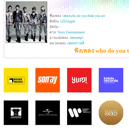
ชื่อเพลง:
เพลงwho do you think you are
ศิลปิน:
LEDApple
อัลบัม:
-
ค่าย:
Story Entertainment
อารมณ์เพลง:
เพลงสนุก
หมวดเพลง:
เพลงเกาหลี
ฟังเพลง who do you 