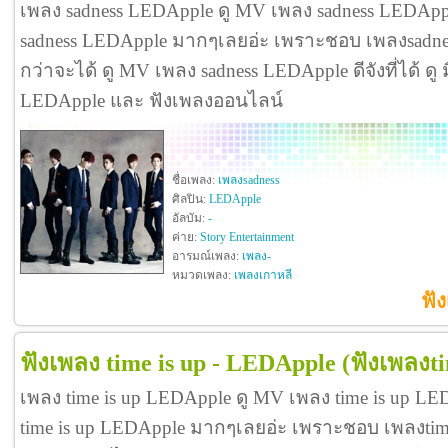
เพลง sadness LEDApple ดู MV เพลง sadness LEDApp
sadness LEDApple มากๆเลยอ่ะ เพราะชอบ เพลงsad
กว่าจะได้ ดู MV เพลง sadness LEDApple ดีจังที่ได้ ดู 
LEDApple และ ฟังเพลงออนไลน์
ชื่อเพลง:
เพลงsadness
ศิลปิน:
LEDApple
อัลบัม:
-
ค่าย:
Story Entertainment
อารมณ์เพลง:
เพลง-
หมวดเพลง:
เพลงเกาหลี
ฟั
ฟังเพลง time is up - LEDApple
(ฟังเพลงti
เพลง time is up LEDApple ดู MV เพลง time is up L
time is up LEDApple มากๆเลยอ่ะ เพราะชอบ เพลงti