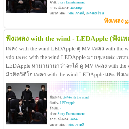
ค่าย:
Story Entertainment
อารมณ์เพลง:
เพลงสนุก
หมวดเพลง:
เพลงเกาหลี
,
เพลงเอเชียน
ฟังเพลง g
ฟังเพลง with the wind - LEDApple
(ฟังเพ
เพลง with the wind LEDApple ดู MV เพลง with the 
vdo เพลง with the wind LEDApple มากๆเลยอ่ะ เพรา
LEDApple หามานานกว่าจะได้ ดู MV เพลง with the win
มิวสิควิดีโอ เพลง with the wind LEDApple และ ฟัง
ชื่อเพลง:
เพลงwith the wind
ศิลปิน:
LEDApple
อัลบัม:
-
ค่าย:
Story Entertainment
อารมณ์เพลง:
เพลง-
หมวดเพลง:
เพลงเกาหลี