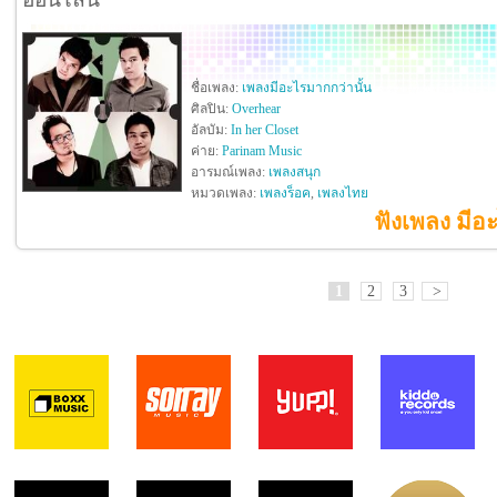
ชื่อเพลง:
เพลงมีอะไรมากกว่านั้น
ศิลปิน:
Overhear
อัลบัม:
In her Closet
ค่าย:
Parinam Music
อารมณ์เพลง:
เพลงสนุก
หมวดเพลง:
เพลงร็อค
,
เพลงไทย
ฟังเพลง มีอ
1
2
3
>