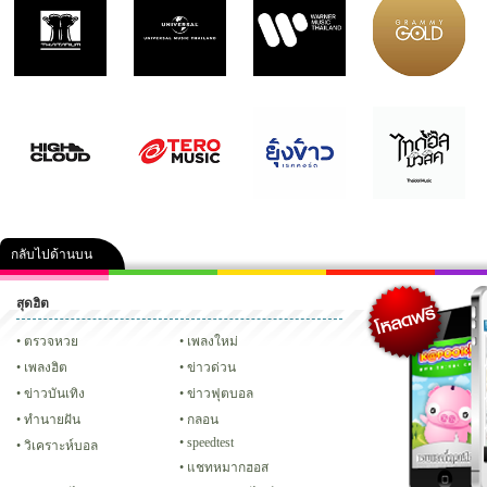
กลับไปด้านบน
สุดฮิต
คลิป
ภาพ
ปฏิทิน 2556
เฟซบุ๊ก
ทวิต
Glitter
ตรวจหวย
เพลงใหม่
เพลงฮิต
ข่าวด่วน
ข่าวบันเทิง
ข่าวฟุตบอล
ทํานายฝัน
กลอน
speedtest
วิเคราะห์บอล
แชทหมากฮอส