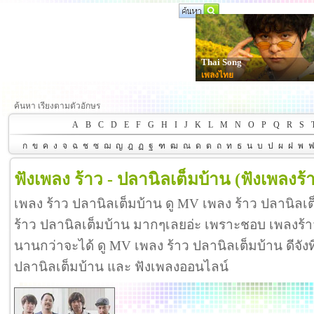
Thai Song
เพลงไทย
ค้นหา เรียงตามตัวอักษร
A
B
C
D
E
F
G
H
I
J
K
L
M
N
O
P
Q
R
S
ก
ข
ค
ง
จ
ฉ
ช
ซ
ฌ
ญ
ฎ
ฏ
ฐ
ฑ
ฒ
ณ
ด
ต
ถ
ท
ธ
น
บ
ป
ผ
ฝ
พ
ฟังเพลง ร้าว - ปลานิลเต็มบ้าน
(ฟังเพลงร้
เพลง ร้าว ปลานิลเต็มบ้าน ดู MV เพลง ร้าว ปลานิลเ
ร้าว ปลานิลเต็มบ้าน มากๆเลยอ่ะ เพราะชอบ เพลงร้
นานกว่าจะได้ ดู MV เพลง ร้าว ปลานิลเต็มบ้าน ดีจังที่ไ
ปลานิลเต็มบ้าน และ ฟังเพลงออนไลน์