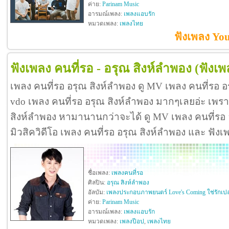
ค่าย:
Parinam Music
อารมณ์เพลง:
เพลงแอบรัก
หมวดเพลง:
เพลงไทย
ฟังเพลง Youn
ฟังเพลง คนที่รอ - อรุณ สิงห์ลำพอง
(ฟังเพ
เพลง คนที่รอ อรุณ สิงห์ลำพอง ดู MV เพลง คนที่รอ 
vdo เพลง คนที่รอ อรุณ สิงห์ลำพอง มากๆเลยอ่ะ เพร
สิงห์ลำพอง หามานานกว่าจะได้ ดู MV เพลง คนที่รอ อรุ
มิวสิควิดีโอ เพลง คนที่รอ อรุณ สิงห์ลำพอง และ ฟัง
ชื่อเพลง:
เพลงคนที่รอ
ศิลปิน:
อรุณ สิงห์ลำพอง
อัลบัม:
เพลงประกอบภาพยนตร์ Love's Coming ใช่รักเปล
ค่าย:
Parinam Music
อารมณ์เพลง:
เพลงแอบรัก
หมวดเพลง:
เพลงปีอป
,
เพลงไทย