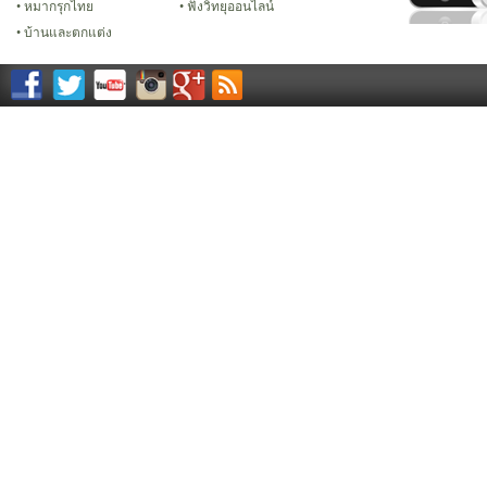
หมากรุกไทย
ฟังวิทยุออนไลน์
บ้านและตกแต่ง