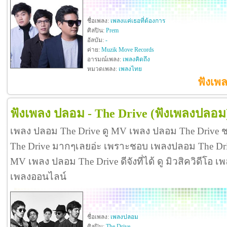
ชื่อเพลง:
เพลงแค่เธอที่ต้องการ
ศิลปิน:
Prem
อัลบัม:
-
ค่าย:
Muzik Move Records
อารมณ์เพลง:
เพลงคิดถึง
หมวดเพลง:
เพลงไทย
ฟังเพล
ฟังเพลง ปลอม - The Drive
(ฟังเพลงปลอม
เพลง ปลอม The Drive ดู MV เพลง ปลอม The Drive 
The Drive มากๆเลยอ่ะ เพราะชอบ เพลงปลอม The Dr
MV เพลง ปลอม The Drive ดีจังที่ได้ ดู มิวสิควิดีโอ 
เพลงออนไลน์
ชื่อเพลง:
เพลงปลอม
ศิลปิน:
The Drive