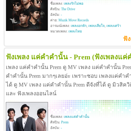
ชื่อเพลง:
เพลงรักไม่พอ
ศิลปิน:
The Drive
อัลบัม:
-
ค่าย:
Muzik Move Records
อารมณ์เพลง:
เพลงอกหัก
,
เพลงเสียใจ
,
เพลงเศร้า
หมวดเพลง:
เพลงไทย
ฟั
ฟังเพลง แค่คำคำนั้น - Prem
(ฟังเพลงแค่
เพลง แค่คำคำนั้น Prem ดู MV เพลง แค่คำคำนั้น Pre
คำคำนั้น Prem มากๆเลยอ่ะ เพราะชอบ เพลงแค่คำค
ได้ ดู MV เพลง แค่คำคำนั้น Prem ดีจังที่ได้ ดู มิวสิค
และ ฟังเพลงออนไลน์
ชื่อเพลง:
เพลงแค่คำคำนั้น
ศิลปิน:
Prem
อัลบัม:
-