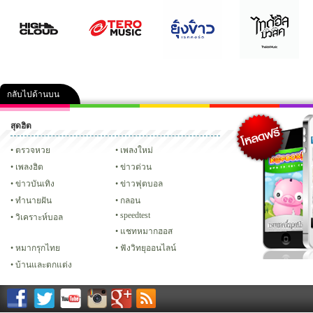
กลับไปด้านบน
สุดฮิต
คลิป
ภาพ
ปฏิทิน 2556
เฟซบุ๊ก
ทวิต
Glitter
ตรวจหวย
เพลงใหม่
เพลงฮิต
ข่าวด่วน
ข่าวบันเทิง
ข่าวฟุตบอล
ทํานายฝัน
กลอน
speedtest
วิเคราะห์บอล
แชทหมากฮอส
หมากรุกไทย
ฟังวิทยุออนไลน์
บ้านและตกแต่ง