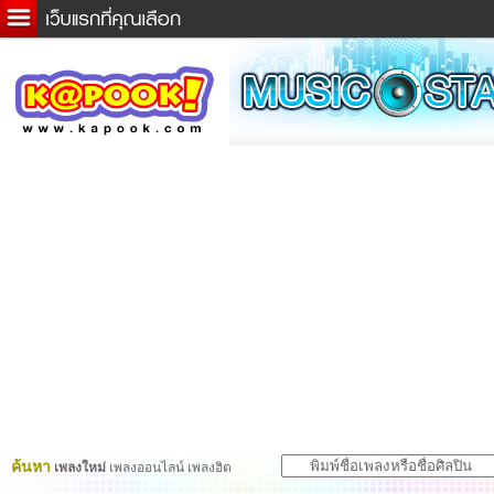
ข่าวด่วน
ละคร
เกม
ตรวจหวย
ดูดวง
ผู้ชาย
แวะชิมแวะพัก
dictionary
Twitter
ค้นหา
เพลงใหม่
เพลงออนไลน์ เพลงฮิต