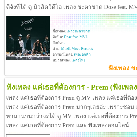
ดีจังที่ได้ ดู มิวสิควิดีโอ เพลง ชะตาขาด Dose feat.
ชื่อเพลง:
เพลงชะตาขาด
ศิลปิน:
Dose feat. MVL
อัลบัม:
-
ค่าย:
Muzik Move Records
อารมณ์เพลง:
เพลงอกหัก
หมวดเพลง:
เพลงไทย
ฟังเพลง ช
ฟังเพลง แค่เธอที่ต้องการ - Prem
(ฟังเพลง
เพลง แค่เธอที่ต้องการ Prem ดู MV เพลง แค่เธอที่ต้
เพลง แค่เธอที่ต้องการ Prem มากๆเลยอ่ะ เพราะชอบ เ
หามานานกว่าจะได้ ดู MV เพลง แค่เธอที่ต้องการ Prem ดี
เพลง แค่เธอที่ต้องการ Prem และ ฟังเพลงออนไลน์