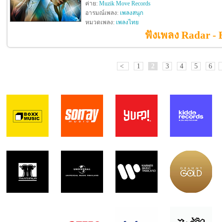
ค่าย:
Muzik Move Records
อารมณ์เพลง:
เพลงสนุก
หมวดเพลง:
เพลงไทย
ฟังเพลง Radar - 
<
1
2
3
4
5
6