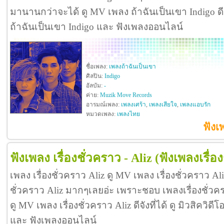
มานานกว่าจะได้ ดู MV เพลง ถ้าฉันเป็นเขา Indigo ดีจัง
ถ้าฉันเป็นเขา Indigo และ ฟังเพลงออนไลน์
ชื่อเพลง:
เพลงถ้าฉันเป็นเขา
ศิลปิน:
Indigo
อัลบัม:
-
ค่าย:
Muzik Move Records
อารมณ์เพลง:
เพลงเศร้า
,
เพลงเสียใจ
,
เพลงแอบรัก
หมวดเพลง:
เพลงไทย
ฟังเ
ฟังเพลง เรื่องชั่วคราว - Aliz
(ฟังเพลงเรื่อ
เพลง เรื่องชั่วคราว Aliz ดู MV เพลง เรื่องชั่วคราว Al
ชั่วคราว Aliz มากๆเลยอ่ะ เพราะชอบ เพลงเรื่องชั่ว
ดู MV เพลง เรื่องชั่วคราว Aliz ดีจังที่ได้ ดู มิวสิควิดีโ
และ ฟังเพลงออนไลน์