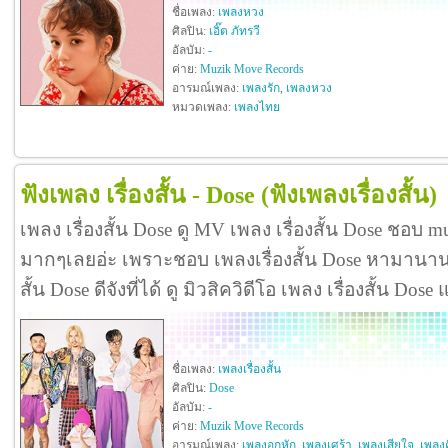
ชื่อเพลง:
เพลงหวง
ศิลปิน:
เอิ๊ต ภัทรวี
อัลบัม:
-
ค่าย:
Muzik Move Records
อารมณ์เพลง:
เพลงรัก
,
เพลงหวง
หมวดเพลง:
เพลงไทย
ฟังเพลง เรื่องสั้น - Dose
(ฟังเพลงเรื่องสั้น)
เพลง เรื่องสั้น Dose ดู MV เพลง เรื่องสั้น Dose ชอบ mu
มากๆเลยอ่ะ เพราะชอบ เพลงเรื่องสั้น Dose หามานานก
สั้น Dose ดีจังที่ได้ ดู มิวสิควิดีโอ เพลง เรื่องสั้น D
ชื่อเพลง:
เพลงเรื่องสั้น
ศิลปิน:
Dose
อัลบัม:
-
ค่าย:
Muzik Move Records
อารมณ์เพลง:
เพลงอกหัก
,
เพลงเศร้า
,
เพลงเสียใจ
,
เพลงค