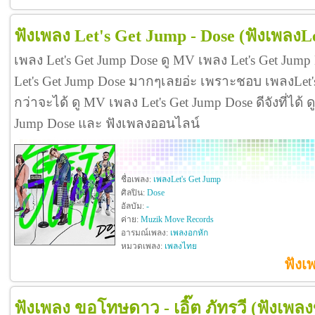
ฟังเพลง Let's Get Jump - Dose
(ฟังเพลงL
เพลง Let's Get Jump Dose ดู MV เพลง Let's Get Jum
Let's Get Jump Dose มากๆเลยอ่ะ เพราะชอบ เพลงLet
กว่าจะได้ ดู MV เพลง Let's Get Jump Dose ดีจังที่ได้ ดู
Jump Dose และ ฟังเพลงออนไลน์
ชื่อเพลง:
เพลงLet's Get Jump
ศิลปิน:
Dose
อัลบัม:
-
ค่าย:
Muzik Move Records
อารมณ์เพลง:
เพลงอกหัก
หมวดเพลง:
เพลงไทย
ฟังเ
ฟังเพลง ขอโทษดาว - เอิ๊ต ภัทรวี
(ฟังเพล