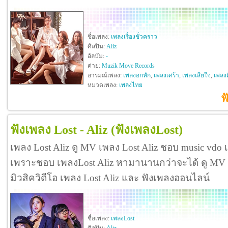
ชื่อเพลง:
เพลงเรื่องชั่วคราว
ศิลปิน:
Aliz
อัลบัม:
-
ค่าย:
Muzik Move Records
อารมณ์เพลง:
เพลงอกหัก
,
เพลงเศร้า
,
เพลงเสียใจ
,
เพลงค
หมวดเพลง:
เพลงไทย
ฟ
ฟังเพลง Lost - Aliz
(ฟังเพลงLost)
เพลง Lost Aliz ดู MV เพลง Lost Aliz ชอบ music vdo 
เพราะชอบ เพลงLost Aliz หามานานกว่าจะได้ ดู MV เพลง
มิวสิควิดีโอ เพลง Lost Aliz และ ฟังเพลงออนไลน์
ชื่อเพลง:
เพลงLost