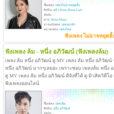
ชื่อเพลง:
เพลงไม่อาจหยุดยั้ง
ศิลปิน:
หมิว Boom Boom Cash
อัลบัม:
-
ค่าย:
Mono Music
อารมณ์เพลง:
เพลงอกหัก
หมวดเพลง:
เพลงไทย
ฟังเพลง ไม่อาจหยุดยั
ฟังเพลง ล้ม - หนึ่ง อภิวัฒน์
(ฟังเพลงล้ม)
เพลง ล้ม หนึ่ง อภิวัฒน์ ดู MV เพลง ล้ม หนึ่ง อภิวัฒน
หนึ่ง อภิวัฒน์ มากๆเลยอ่ะ เพราะชอบ เพลงล้ม หนึ่ง
ดู MV เพลง ล้ม หนึ่ง อภิวัฒน์ ดีจังที่ได้ ดู มิวสิควิดีโ
ฟังเพลงออนไลน์
ชื่อเพลง:
เพลงล้ม
ศิลปิน:
หนึ่ง อภิวัฒน์
อัลบัม:
-