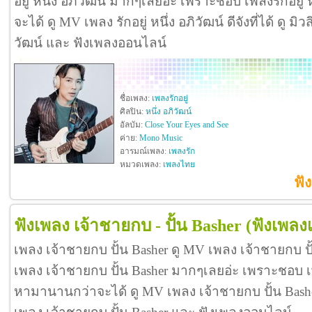
อยู่ หนึ่ง อภิวัฒน์ มากๆเลยอ่ะ เพราะชอบ เพลงรักอยู่
จะได้ ดู MV เพลง รักอยู่ หนึ่ง อภิวัฒน์ ดีจังที่ได้ ดู มิวส
วัฒน์ และ ฟังเพลงออนไลน์
ชื่อเพลง:
เพลงรักอยู่
ศิลปิน:
หนึ่ง อภิวัฒน์
อัลบัม:
Close Your Eyes and See
ค่าย:
Mono Music
อารมณ์เพลง:
เพลงรัก
หมวดเพลง:
เพลงไทย
ฟัง
ฟังเพลง เจ้าชายกบ - ปั้น Basher
(ฟังเพลง
เพลง เจ้าชายกบ ปั้น Basher ดู MV เพลง เจ้าชายกบ ป
เพลง เจ้าชายกบ ปั้น Basher มากๆเลยอ่ะ เพราะชอบ เ
หามานานกว่าจะได้ ดู MV เพลง เจ้าชายกบ ปั้น Basher ดี