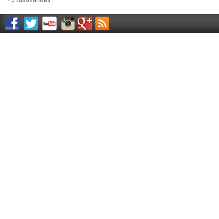
บ้านและตกแต่ง