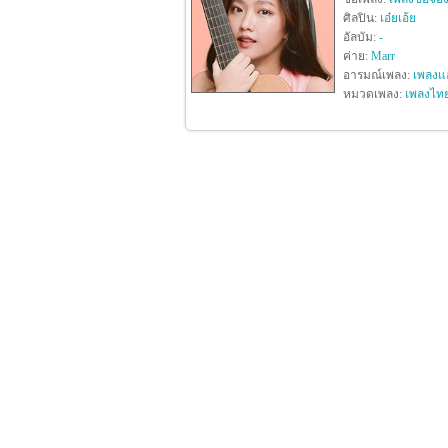
ศิลปิน:
เอ๋ยเอ้ย
อัลบัม:
-
ค่าย:
Marr
อารมณ์เพลง:
เพลงแ
หมวดเพลง:
เพลงไท