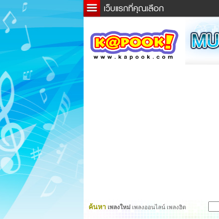
ข่าว
ละค
เกม
ตรว
ดูดว
ผู้ชา
แวะช
dicti
Twitt
ค้นหา
เพลงใหม่
เพลงออนไลน์ เพลงฮิต