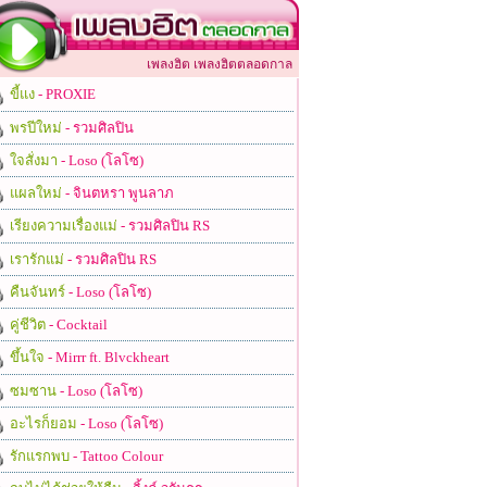
เพลงฮิต เพลงฮิตตลอดกาล
ขี้แง
- PROXIE
พรปีใหม่
- รวมศิลปิน
ใจสั่งมา
- Loso (โลโซ)
แผลใหม่
- จินตหรา พูนลาภ
เรียงความเรื่องแม่
- รวมศิลปิน RS
เรารักแม่
- รวมศิลปิน RS
คืนจันทร์
- Loso (โลโซ)
คู่ชีวิต
- Cocktail
ขึ้นใจ
- Mirrr ft. Blvckheart
ซมซาน
- Loso (โลโซ)
อะไรก็ยอม
- Loso (โลโซ)
รักแรกพบ
- Tattoo Colour