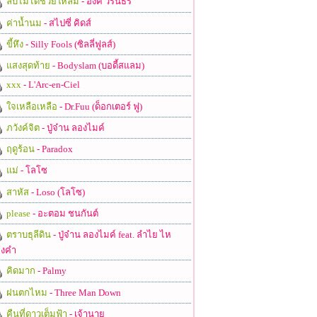
ลบไม่ได้ช่วยให้ลืม
- อิ้งค์ วรันธร
ค่าน้ำนม
- สไปซี่ คิดส์
ขี้หึง
- Silly Fools (ซิลลี่ฟูลส์)
แสงสุดท้าย
- Bodyslam (บอดี้สแลม)
xxx
- L'Arc-en-Ciel
ใจเหลือเหลือ
- Dr.Fuu (ด็อกเตอร์ ฟู)
ภวังค์จิต
- ปู่จ๋าน ลองไมค์
ฤดูร้อน
- Paradox
แม่
- โลโซ
สาหัส
- Loso (โลโซ)
please
- อะตอม ชนกันต์
ตราบธุลีดิน
- ปู่จ๋าน ลองไมค์ feat. ลำไย ไห
งคำ
คิดมาก
- Palmy
ฝนตกไหม
- Three Man Down
คืนที่ดาวเต็มฟ้า
- เจ้านาย