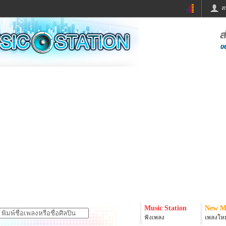
ส
ด่วน
ข่าวสั้น
ข่าวดารา
ร
หนังใหม่
ฟังเพลง
หมากรุกไทย
แชทหมากฮอส
จหวย
ผู้หญิง
แต่งงาน
ง
ทำนายฝัน
สุขภาพ
ย
ผลบอล
บ้านและการตกแต
ิมแวะพัก
กลอน
iCare
onary
เช็คความเร็วเน็ต
iPhone
er
อินสตาแกรมดารา
MSN
Music Station
New M
ฟังเพลง
เพลงใหม