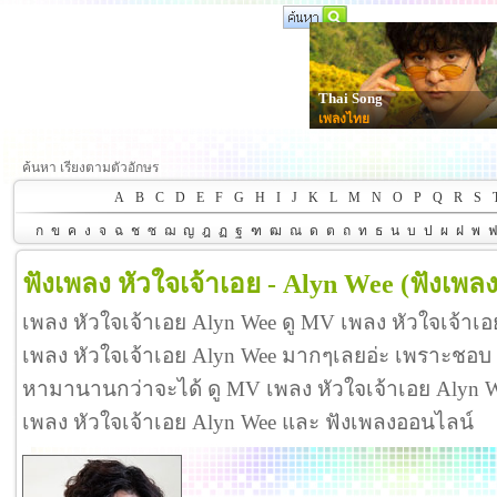
Thai Song
เพลงไทย
ค้นหา เรียงตามตัวอักษร
A
B
C
D
E
F
G
H
I
J
K
L
M
N
O
P
Q
R
S
ก
ข
ค
ง
จ
ฉ
ช
ซ
ฌ
ญ
ฎ
ฏ
ฐ
ฑ
ฒ
ณ
ด
ต
ถ
ท
ธ
น
บ
ป
ผ
ฝ
พ
ฟังเพลง หัวใจเจ้าเอย - Alyn Wee
(ฟังเพลง
เพลง หัวใจเจ้าเอย Alyn Wee ดู MV เพลง หัวใจเจ้าเ
เพลง หัวใจเจ้าเอย Alyn Wee มากๆเลยอ่ะ เพราะชอบ 
หามานานกว่าจะได้ ดู MV เพลง หัวใจเจ้าเอย Alyn Wee ด
เพลง หัวใจเจ้าเอย Alyn Wee และ ฟังเพลงออนไลน์