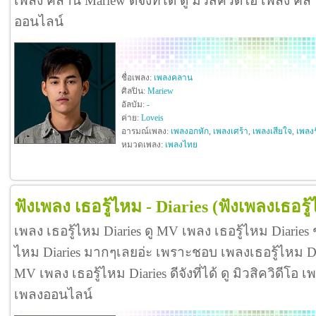
เพลง คลาน Mariew ดีจังที่ได้ ดู มิวสิควิดีโอ เพลง 
ออนไลน์
ชื่อเพลง:
เพลงคลาน
ศิลปิน:
Mariew
อัลบัม:
-
ค่าย:
Loveis
อารมณ์เพลง:
เพลงอกหัก
,
เพลงเศร้า
,
เพลงเสียใจ
,
เพลงร
หมวดเพลง:
เพลงไทย
ฟังเพลง เธอรู้ไหม - Diaries
(ฟังเพลงเธอรู
เพลง เธอรู้ไหม Diaries ดู MV เพลง เธอรู้ไหม Diaries
ไหม Diaries มากๆเลยอ่ะ เพราะชอบ เพลงเธอรู้ไหม D
MV เพลง เธอรู้ไหม Diaries ดีจังที่ได้ ดู มิวสิควิดีโอ 
เพลงออนไลน์