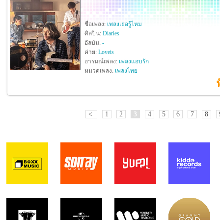
ชื่อเพลง:
เพลงเธอรู้ไหม
ศิลปิน:
Diaries
อัลบัม:
-
ค่าย:
Loveis
อารมณ์เพลง:
เพลงแอบรัก
หมวดเพลง:
เพลงไทย
<
1
2
3
4
5
6
7
8