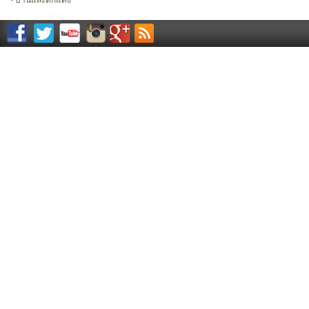
บ้านและตกแต่ง