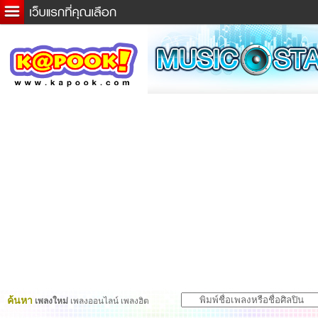
ข่าวด่วน
ละคร
เกม
ตรวจหวย
ดูดวง
ผู้ชาย
แวะชิมแวะพัก
dictionary
Twitter
ค้นหา
เพลงใหม่
เพลงออนไลน์ เพลงฮิต