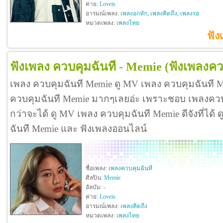
ค่าย:
Loveis
อารมณ์เพลง:
เพลงอกหัก
,
เพลงคิดถึง
,
เพลงรอ
หมวดเพลง:
เพลงไทย
ฟัง
ฟังเพลง ควบคุมฉันที - Memie
(ฟังเพลงคว
เพลง ควบคุมฉันที Memie ดู MV เพลง ควบคุมฉันที 
ควบคุมฉันที Memie มากๆเลยอ่ะ เพราะชอบ เพลงคว
กว่าจะได้ ดู MV เพลง ควบคุมฉันที Memie ดีจังที่ได้ ด
ฉันที Memie และ ฟังเพลงออนไลน์
ชื่อเพลง:
เพลงควบคุมฉันที
ศิลปิน:
Memie
อัลบัม:
-
ค่าย:
Loveis
อารมณ์เพลง:
เพลงคิดถึง
หมวดเพลง:
เพลงไทย