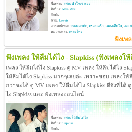
ชื่อเพลง:
เพลงหัวใจเจ้าเอย
ศิลปิน:
Alyn Wee
อัลบัม:
-
ค่าย:
Loveis
อารมณ์เพลง:
เพลงอกหัก
,
เพลงเศร้า
,
เพลงเสียใจ
,
เพลงค
หมวดเพลง:
เพลงไทย
ฟังเพล
ฟังเพลง ให้ลืมได้ไง - Slapkiss
(ฟังเพลงให้
เพลง ให้ลืมได้ไง Slapkiss ดู MV เพลง ให้ลืมได้ไง Sl
ให้ลืมได้ไง Slapkiss มากๆเลยอ่ะ เพราะชอบ เพลงให้
กว่าจะได้ ดู MV เพลง ให้ลืมได้ไง Slapkiss ดีจังที่ได้ ด
ไง Slapkiss และ ฟังเพลงออนไลน์
ชื่อเพลง:
เพลงให้ลืมได้ไง
ศิลปิน:
Slapkiss
อัลบัม:
-