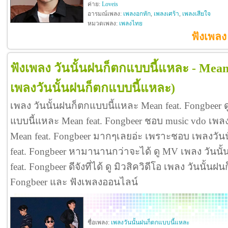
ค่าย:
Loveis
อารมณ์เพลง:
เพลงอกหัก
,
เพลงเศร้า
,
เพลงเสียใจ
หมวดเพลง:
เพลงไทย
ฟังเพลง
ฟังเพลง วันนั้นฝนก็ตกแบบนี้แหละ - Mean
เพลงวันนั้นฝนก็ตกแบบนี้แหละ)
เพลง วันนั้นฝนก็ตกแบบนี้แหละ Mean feat. Fongbeer 
แบบนี้แหละ Mean feat. Fongbeer ชอบ music vdo เพล
Mean feat. Fongbeer มากๆเลยอ่ะ เพราะชอบ เพลงวัน
feat. Fongbeer หามานานกว่าจะได้ ดู MV เพลง วันน
feat. Fongbeer ดีจังที่ได้ ดู มิวสิควิดีโอ เพลง วันนั้
Fongbeer และ ฟังเพลงออนไลน์
ชื่อเพลง:
เพลงวันนั้นฝนก็ตกแบบนี้แหละ