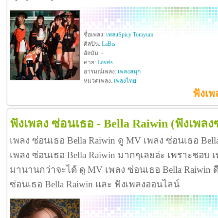
ชื่อเพลง:
เพลงSpicy Tomyum
ศิลปิน:
LaBis
อัลบัม:
-
ค่าย:
Loveis
อารมณ์เพลง:
เพลงสนุก
หมวดเพลง:
เพลงไทย
ฟังเพ
ฟังเพลง ซ่อนเธอ - Bella Raiwin
(ฟังเพลง
เพลง ซ่อนเธอ Bella Raiwin ดู MV เพลง ซ่อนเธอ Bell
เพลง ซ่อนเธอ Bella Raiwin มากๆเลยอ่ะ เพราะชอบ เ
มานานกว่าจะได้ ดู MV เพลง ซ่อนเธอ Bella Raiwin ดีจัง
ซ่อนเธอ Bella Raiwin และ ฟังเพลงออนไลน์