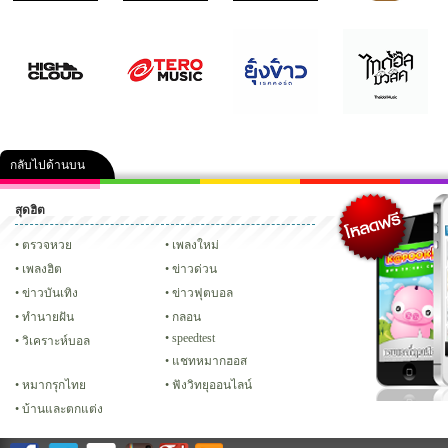
กลับไปด้านบน
สุดฮิต
คลิป
ภาพ
ปฏิทิน 2556
เฟซบุ๊ก
ทวิต
Glitter
ตรวจหวย
เพลงใหม่
เพลงฮิต
ข่าวด่วน
ข่าวบันเทิง
ข่าวฟุตบอล
ทํานายฝัน
กลอน
speedtest
วิเคราะห์บอล
แชทหมากฮอส
หมากรุกไทย
ฟังวิทยุออนไลน์
บ้านและตกแต่ง