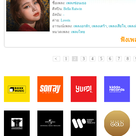
ชื่อเพลง:
เพลงซ่อนเธอ
ศิลปิน:
Bella Raiwin
อัลบัม:
-
ค่าย:
Loveis
อารมณ์เพลง:
เพลงอกหัก
,
เพลงเศร้า
,
เพลงเสียใจ
,
เพลงค
หมวดเพลง:
เพลงไทย
ฟังเพ
<
1
2
3
4
5
6
7
8