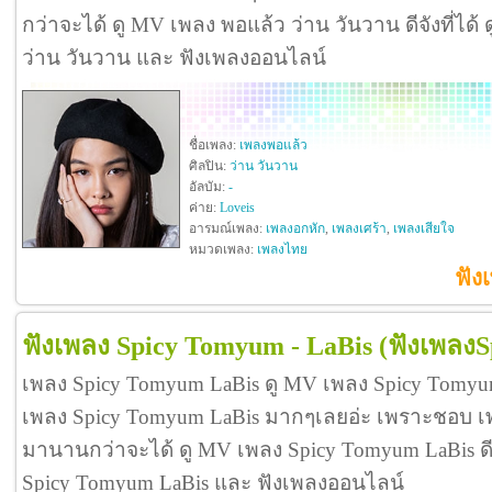
กว่าจะได้ ดู MV เพลง พอแล้ว ว่าน วันวาน ดีจังที่ได้ 
ว่าน วันวาน และ ฟังเพลงออนไลน์
ชื่อเพลง:
เพลงพอแล้ว
ศิลปิน:
ว่าน วันวาน
อัลบัม:
-
ค่าย:
Loveis
อารมณ์เพลง:
เพลงอกหัก
,
เพลงเศร้า
,
เพลงเสียใจ
หมวดเพลง:
เพลงไทย
ฟัง
ฟังเพลง Spicy Tomyum - LaBis
(ฟังเพลง
เพลง Spicy Tomyum LaBis ดู MV เพลง Spicy Tomyu
เพลง Spicy Tomyum LaBis มากๆเลยอ่ะ เพราะชอบ เ
มานานกว่าจะได้ ดู MV เพลง Spicy Tomyum LaBis ดีจังท
Spicy Tomyum LaBis และ ฟังเพลงออนไลน์