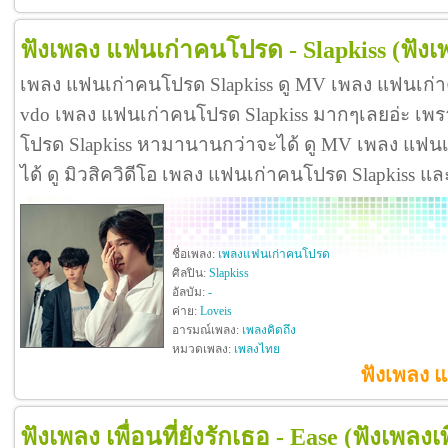
ฟังเพลง แฟนเก่าคนโปรด - Slapkiss
(ฟัง
เพลง แฟนเก่าคนโปรด Slapkiss ดู MV เพลง แฟนเก่า
vdo เพลง แฟนเก่าคนโปรด Slapkiss มากๆเลยอ่ะ เ
โปรด Slapkiss หามานานกว่าจะได้ ดู MV เพลง แฟนเก่
ได้ ดู มิวสิควิดีโอ เพลง แฟนเก่าคนโปรด Slapkiss แ
ชื่อเพลง:
เพลงแฟนเก่าคนโปรด
ศิลปิน:
Slapkiss
อัลบัม:
-
ค่าย:
Loveis
อารมณ์เพลง:
เพลงคิดถึง
หมวดเพลง:
เพลงไทย
ฟังเพลง 
ฟังเพลง เพื่อนที่ยังรักเธอ - Ease
(ฟังเพลงเพ