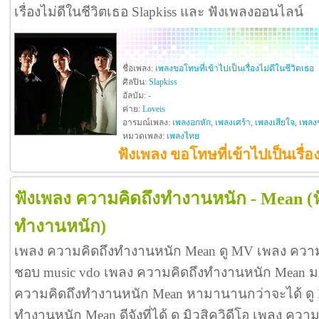
เรื่องไม่ดีในชีวิตเธอ Slapkiss และ ฟังเพลงออนไลน์
ชื่อเพลง:
เพลงขอโทษที่เข้าไปเป็นเรื่องไม่ดีในชีวิตเธอ
ศิลปิน:
Slapkiss
อัลบัม:
-
ค่าย:
Loveis
อารมณ์เพลง:
เพลงอกหัก
,
เพลงเศร้า
,
เพลงเสียใจ
,
เพลง
หมวดเพลง:
เพลงไทย
ฟังเพลง ขอโทษที่เข้าไปเป็นเรื่อง
ฟังเพลง ความคิดถึงทำงานหนัก - Mean
(
ทำงานหนัก)
เพลง ความคิดถึงทำงานหนัก Mean ดู MV เพลง ควา
ชอบ music vdo เพลง ความคิดถึงทำงานหนัก Mean 
ความคิดถึงทำงานหนัก Mean หามานานกว่าจะได้ ดู
ทำงานหนัก Mean ดีจังที่ได้ ดู มิวสิควิดีโอ เพลง ค