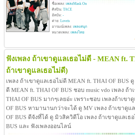
ชื่อเพลง:
เพลงMask On
ศิลปิน:
TACE
อัลบัม:
-
ค่าย:
Loveis
อารมณ์เพลง:
เพลงสนุก
หมวดเพลง:
เพลงไทย
ฟังเพลง ถ้าเขาดูแลเธอไม่ดี - MEAN ft.
ถ้าเขาดูแลเธอไม่ดี)
เพลง ถ้าเขาดูแลเธอไม่ดี MEAN ft. THAI OF BUS ดู
ดี MEAN ft. THAI OF BUS ชอบ music vdo เพลง ถ้าเ
THAI OF BUS มากๆเลยอ่ะ เพราะชอบ เพลงถ้าเขาดู
OF BUS หามานานกว่าจะได้ ดู MV เพลง ถ้าเขาดูแล
OF BUS ดีจังที่ได้ ดู มิวสิควิดีโอ เพลง ถ้าเขาดูแลเ
BUS และ ฟังเพลงออนไลน์