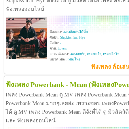
Slapkiss feat. Hye ดีจังที่ได้ ดู มิวสิควิดีโอ เพลง ล้อเล
ฟังเพลงออนไลน์
ชื่อเพลง:
เพลงล้อเล่นได้มั้ย
ศิลปิน:
Slapkiss feat. Hye
อัลบัม:
-
ค่าย:
Loveis
อารมณ์เพลง:
เพลงอกหัก
,
เพลงเศร้า
,
เพลงเสียใจ
หมวดเพลง:
เพลงไทย
ฟังเพลง ล้อเล่น
ฟังเพลง Powerbank - Mean
(ฟังเพลงPow
เพลง Powerbank Mean ดู MV เพลง Powerbank Mean 
Powerbank Mean มากๆเลยอ่ะ เพราะชอบ เพลงPowe
ได้ ดู MV เพลง Powerbank Mean ดีจังที่ได้ ดู มิวสิค
และ ฟังเพลงออนไลน์